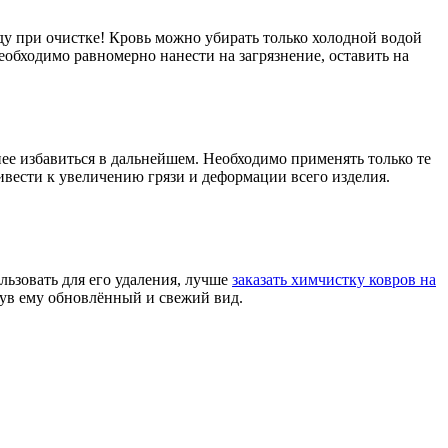
ду при очистке! Кровь можно убирать только холодной водой
еобходимо равномерно нанести на загрязнение, оставить на
жнее избавиться в дальнейшем. Необходимо применять только те
ивести к увеличению грязи и деформации всего изделия.
ользовать для его удаления, лучше
заказать химчистку ковров на
нув ему обновлённый и свежий вид.