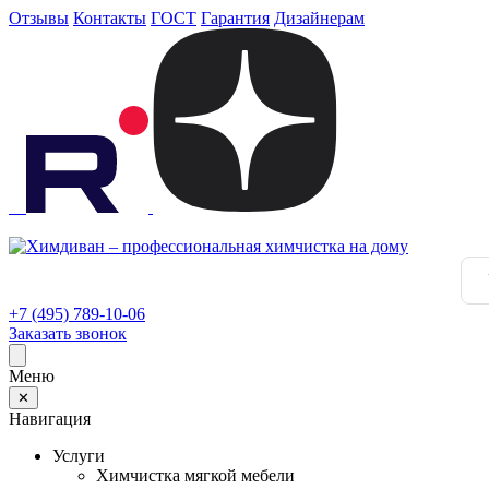
Отзывы
Контакты
ГОСТ
Гарантия
Дизайнерам
+7 (495) 789-10-06
Заказать звонок
Меню
✕
Навигация
Услуги
Химчистка мягкой мебели