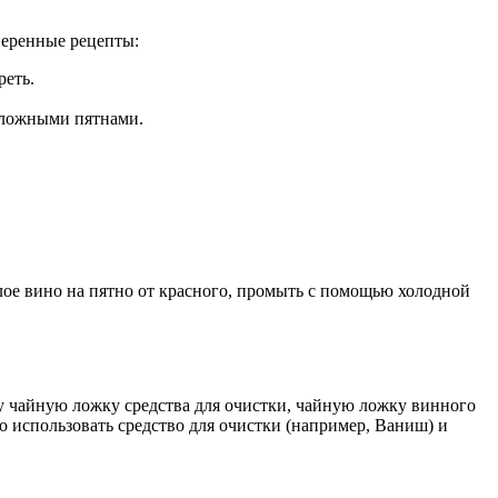
веренные рецепты:
реть.
 сложными пятнами.
елое вино на пятно от красного, промыть с помощью холодной
у чайную ложку средства для очистки, чайную ложку винного
о использовать средство для очистки (например, Ваниш) и