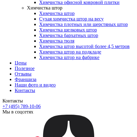
Химчистка офисной ковровой плитки
Химчистка штор
Химчистка штор
Сухая химчистка штор на весу
Химчистка плотных или шерстяных штор
Химчистка шелковых штор
Химчистка бархатных штор
Химчистка тюля
Химчистка штор высотой более 4,5 метров
Химчистка штор на подкладе
Химчистка штор на фабрике
Цены
Полезное
Отзывы
Франшиза
Наши фото и видео
Контакты
Контакты
+7 (495) 789-10-06
Мы в соцсетях