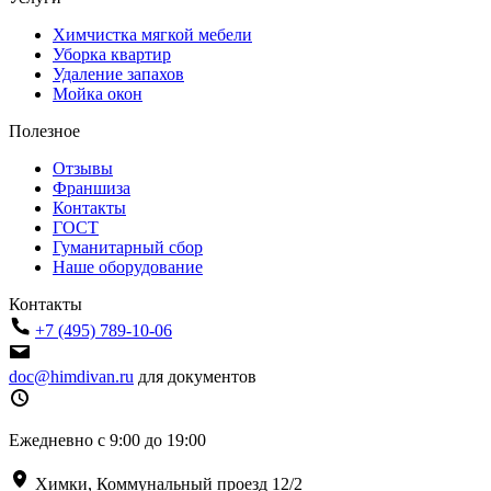
Химчистка мягкой мебели
Уборка квартир
Удаление запахов
Мойка окон
Полезное
Отзывы
Франшиза
Контакты
ГОСТ
Гуманитарный сбор
Наше оборудование
Контакты
+7 (495) 789-10-06
doc@himdivan.ru
для документов
Ежедневно с 9:00 до 19:00
Химки, Коммунальный проезд 12/2