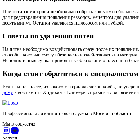
При оттирании крови необходимо собрать как можно больше лаг
для предотвращения появления разводов. Рецептом для удалени
десять минут. Остатки удаляются пылесосом или губкой.
Советы по удалению пятен
На пятна необходимо воздействовать сразу после их появления.
способы, которые смогут безопасно воздействовать на матери
Неполноценная сушка приводит к образованию плесени и бакт
Когда стоит обратиться к специалистам
Если вы не знаете, из какого материала сделан ковёр, не увере
дому
в компании «Хидиван». Клинеры справятся с загрязнениям
Профессиональная клининговая служба в Москве и области
Мы в соц-сетях
Услуги