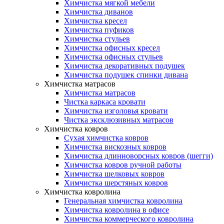
Химчистка мягкой мебели
Химчистка диванов
Химчистка кресел
Химчистка пуфиков
Химчистка стульев
Химчистка офисных кресел
Химчистка офисных стульев
Химчистка декоративных подушек
Химчистка подушек спинки дивана
Химчистка матрасов
Химчистка матрасов
Чистка каркаса кровати
Химчистка изголовья кровати
Чистка эксклюзивных матрасов
Химчистка ковров
Сухая химчистка ковров
Химчистка вискозных ковров
Химчистка длинноворсных ковров (шегги)
Химчистка ковров ручной работы
Химчистка шелковых ковров
Химчистка шерстяных ковров
Химчистка ковролина
Генеральная химчистка ковролина
Химчистка ковролина в офисе
Химчистка коммерческого ковролина