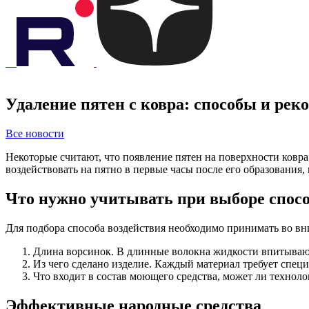
Удаление пятен с ковра: способы и рек
Все новости
Некоторые считают, что появление пятен на поверхности ковра 
воздействовать на пятно в первые часы после его образования
Что нужно учитывать при выборе спосо
Для подбора способа воздействия необходимо принимать во в
Длина ворсинок. В длинные волокна жидкости впитывают
Из чего сделано изделие. Каждый материал требует спец
Что входит в состав моющего средства, может ли технол
Эффективные народные средства