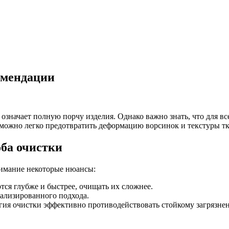
омендации
означает полную порчу изделия. Однако важно знать, что для вс
, можно легко предотвратить деформацию ворсинок и текстуры т
ба очистки
нимание некоторые нюансы:
ся глубже и быстрее, очищать их сложнее.
иализированного подхода.
огия очистки эффективно противодействовать стойкому загрязне