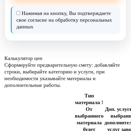
Нажимая на кнопку, Вы подтверждаете
свое согласие на
обработку персональных
данных
Калькулятор цен
Сформируйте предварительную смету: добавляйте
строки, выбирайте категорию и услуги, при
необходимости указывайте материалы и
дополнительные работы.
Тип
материала
!
От
Доп. услуг
выбранного
выбран
материала
дополните
будет
услуг зав