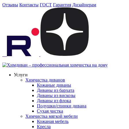
Отзывы
Контакты
ГОСТ
Гарантия
Дизайнерам
Услуги
Химчистка диванов
Кожаные диваны
Диваны из бархата
Диваны из вискозы
Диваны из флока
Подушки/спинки дивана
Сухая чистка
Химчистка мягкой мебели
Кожаная мебель
Кресла