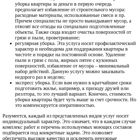
уборка квартиры за деньги в первую очередь
предполагает избавление от строительного мусора:
расходные материалы, использованные смеси и пр.
Причем специалисты не просто выкидывают мусор, а
отвозят все отходы на специально подготовленные
объекты. Также сюда входит очистка поверхностей от
грязи и пыли, проветривание;
регулярная уборка. Эта услуга носит профилактический
характер и необходима для поддержания квартиры в
чистоте и порядке на постоянной основе. Удаление
пыли и грязи с пола, жирных пятен с кухонных
поверхностей, избавление от мусора – минимальный
набор действий. Данную услугу можно заказывать
недорого раз в неделю;
экспресс уборка. Если вам нужно в кратчайшие сроки
подготовить жилье, например, к приходу друзей или
риэлтора, то это лучший вариант. Конечно, стоимость
уборки квартиры будет чуть выше за счет срочности. Но
это компенсируется оперативностью.
Разумеется, каждый из представленных видов услуг носит
индивидуальный характер. Это означает, что в каждом случае
комплекс работ и перечень используемых моющих составов
подбирается под конкретные задачи. Это позволяет
обеспечить высокое качество и исключить ненужные