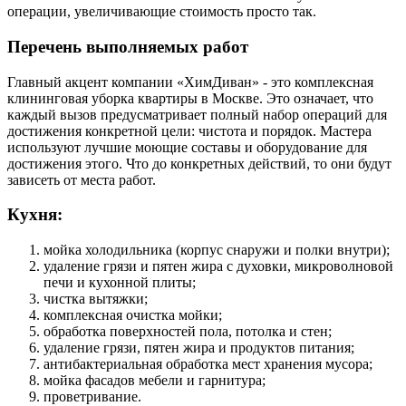
операции, увеличивающие стоимость просто так.
Перечень выполняемых работ
Главный акцент компании «ХимДиван» - это комплексная
клининговая уборка квартиры в Москве. Это означает, что
каждый вызов предусматривает полный набор операций для
достижения конкретной цели: чистота и порядок. Мастера
используют лучшие моющие составы и оборудование для
достижения этого. Что до конкретных действий, то они будут
зависеть от места работ.
Кухня:
мойка холодильника (корпус снаружи и полки внутри);
удаление грязи и пятен жира с духовки, микроволновой
печи и кухонной плиты;
чистка вытяжки;
комплексная очистка мойки;
обработка поверхностей пола, потолка и стен;
удаление грязи, пятен жира и продуктов питания;
антибактериальная обработка мест хранения мусора;
мойка фасадов мебели и гарнитура;
проветривание.