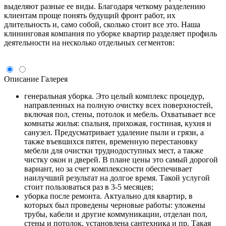
выделяют разные ее виды. Благодаря четкому разделению
клиентам проще понять будущий фронт работ, их
длительность и, само собой, сколько стоит все это. Наша
клининговая компания по уборке квартир разделяет профиль
деятельности на несколько отдельных сегментов:
Описание
Галерея
генеральная уборка. Это целый комплекс процедур,
направленных на полную очистку всех поверхностей,
включая пол, стены, потолок и мебель. Охватывает все
комнаты жилья: спальня, прихожая, гостиная, кухня и
санузел. Предусматривает удаление пыли и грязи, а
также въевшихся пятен, временную перестановку
мебели для очистки труднодоступных мест, а также
чистку окон и дверей. В плане цены это самый дорогой
вариант, но за счет комплексности обеспечивает
наилучший результат на долгое время. Такой услугой
стоит пользоваться раз в 3-5 месяцев;
уборка после ремонта. Актуально для квартир, в
которых был проведены черновые работы: уложены
трубы, кабели и другие коммуникации, отделан пол,
стены и потолок, установлена сантехника и пр. Такая