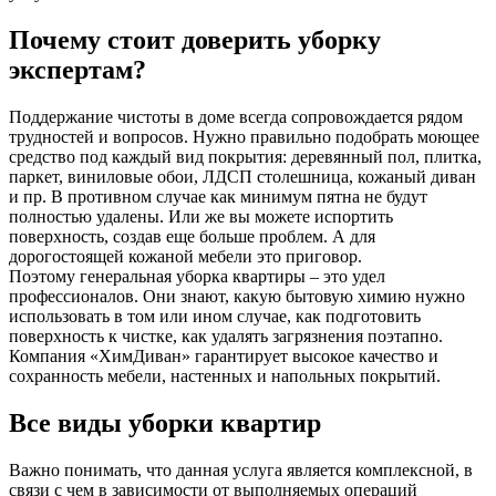
Почему стоит доверить уборку
экспертам?
Поддержание чистоты в доме всегда сопровождается рядом
трудностей и вопросов. Нужно правильно подобрать моющее
средство под каждый вид покрытия: деревянный пол, плитка,
паркет, виниловые обои, ЛДСП столешница, кожаный диван
и пр. В противном случае как минимум пятна не будут
полностью удалены. Или же вы можете испортить
поверхность, создав еще больше проблем. А для
дорогостоящей кожаной мебели это приговор.
Поэтому генеральная уборка квартиры – это удел
профессионалов. Они знают, какую бытовую химию нужно
использовать в том или ином случае, как подготовить
поверхность к чистке, как удалять загрязнения поэтапно.
Компания «ХимДиван» гарантирует высокое качество и
сохранность мебели, настенных и напольных покрытий.
Все виды уборки квартир
Важно понимать, что данная услуга является комплексной, в
связи с чем в зависимости от выполняемых операций