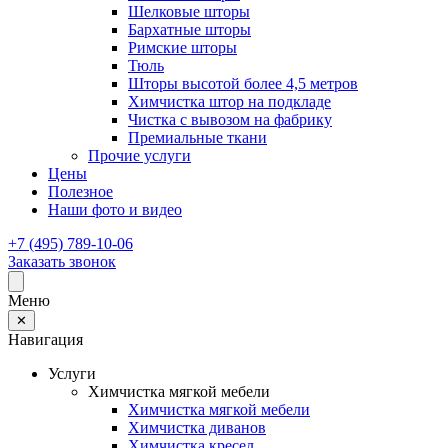
Шелковые шторы
Бархатные шторы
Римские шторы
Тюль
Шторы высотой более 4,5 метров
Химчистка штор на подкладе
Чистка с вывозом на фабрику
Премиальные ткани
Прочие услуги
Цены
Полезное
Наши фото и видео
+7 (495) 789-10-06
Заказать звонок
Меню
✕
Навигация
Услуги
Химчистка мягкой мебели
Химчистка мягкой мебели
Химчистка диванов
Химчистка кресел