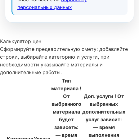
персональных данных
Калькулятор цен
Сформируйте предварительную смету: добавляйте
строки, выбирайте категорию и услуги, при
необходимости указывайте материалы и
дополнительные работы.
Тип
материала
!
От
Доп. услуги
!
От
выбранного
выбранных
материала
дополнительных
будет
услуг зависит:
зависеть:
— время
— время
выполнения
Категория
Услуга