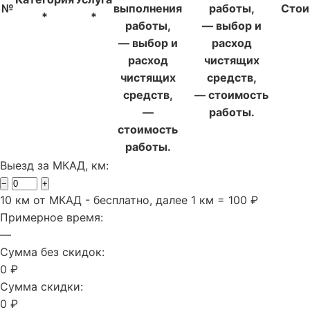
№
выполнения
работы,
Стои
*
*
работы,
— выбор и
— выбор и
расход
расход
чистящих
чистящих
средств,
средств,
— стоимость
—
работы.
стоимость
работы.
Выезд за МКАД, км:
−
+
10 км от МКАД - бесплатно, далее 1 км = 100 ₽
Примерное время:
—
Сумма без скидок:
0 ₽
Сумма скидки:
0 ₽