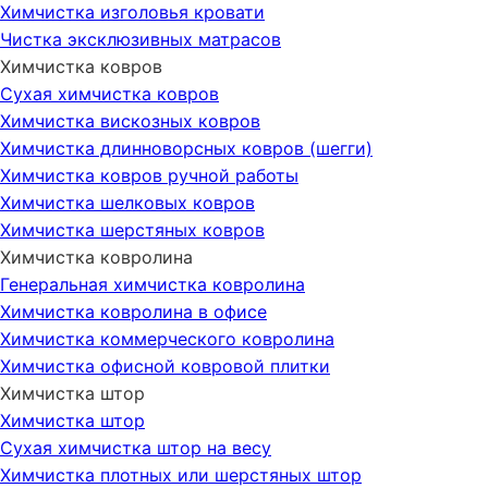
Химчистка изголовья кровати
Чистка эксклюзивных матрасов
Химчистка ковров
Сухая химчистка ковров
Химчистка вискозных ковров
Химчистка длинноворсных ковров (шегги)
Химчистка ковров ручной работы
Химчистка шелковых ковров
Химчистка шерстяных ковров
Химчистка ковролина
Генеральная химчистка ковролина
Химчистка ковролина в офисе
Химчистка коммерческого ковролина
Химчистка офисной ковровой плитки
Химчистка штор
Химчистка штор
Сухая химчистка штор на весу
Химчистка плотных или шерстяных штор