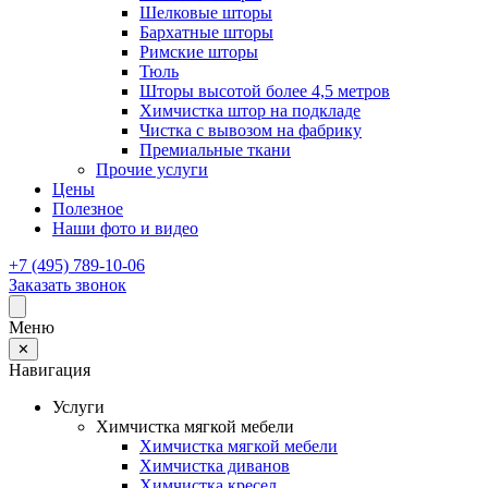
Шелковые шторы
Бархатные шторы
Римские шторы
Тюль
Шторы высотой более 4,5 метров
Химчистка штор на подкладе
Чистка с вывозом на фабрику
Премиальные ткани
Прочие услуги
Цены
Полезное
Наши фото и видео
+7 (495) 789-10-06
Заказать звонок
Меню
✕
Навигация
Услуги
Химчистка мягкой мебели
Химчистка мягкой мебели
Химчистка диванов
Химчистка кресел