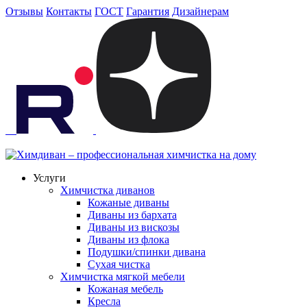
Отзывы
Контакты
ГОСТ
Гарантия
Дизайнерам
Услуги
Химчистка диванов
Кожаные диваны
Диваны из бархата
Диваны из вискозы
Диваны из флока
Подушки/спинки дивана
Сухая чистка
Химчистка мягкой мебели
Кожаная мебель
Кресла