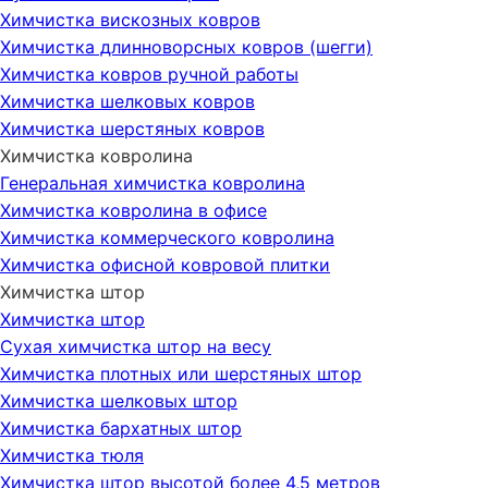
Химчистка вискозных ковров
Химчистка длинноворсных ковров (шегги)
Химчистка ковров ручной работы
Химчистка шелковых ковров
Химчистка шерстяных ковров
Химчистка ковролина
Генеральная химчистка ковролина
Химчистка ковролина в офисе
Химчистка коммерческого ковролина
Химчистка офисной ковровой плитки
Химчистка штор
Химчистка штор
Сухая химчистка штор на весу
Химчистка плотных или шерстяных штор
Химчистка шелковых штор
Химчистка бархатных штор
Химчистка тюля
Химчистка штор высотой более 4,5 метров