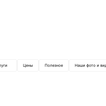
луги
Цены
Полезное
Наши фото и ви