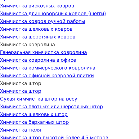
Химчистка вискозных ковров
Химчистка длинноворсных ковров (шегги)
Химчистка ковров ручной работы
Химчистка шелковых ковров
Химчистка шерстяных ковров
Химчистка ковролина
Генеральная химчистка ковролина
Химчистка ковролина в офисе
Химчистка коммерческого ковролина
Химчистка офисной ковровой плитки
Химчистка штор
Химчистка штор
Сухая химчистка штор на весу
Химчистка плотных или шерстяных штор
Химчистка шелковых штор
Химчистка бархатных штор
Химчистка тюля
Химчистка штор высотой более 4,5 метров