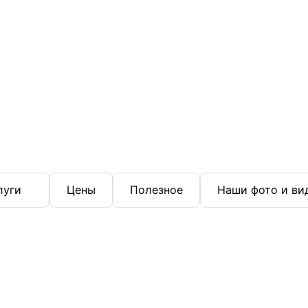
луги
Цены
Полезное
Наши фото и ви