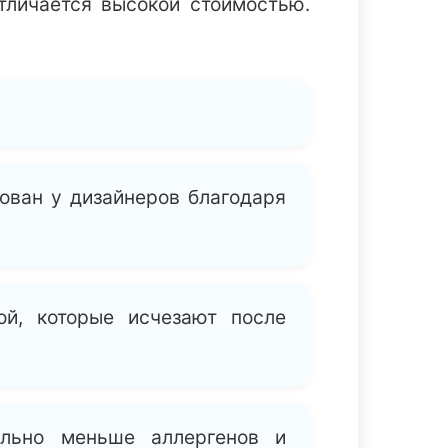
отличается высокой стоимостью.
ован у дизайнеров благодаря
ой, которые исчезают после
ельно меньше аллергенов и