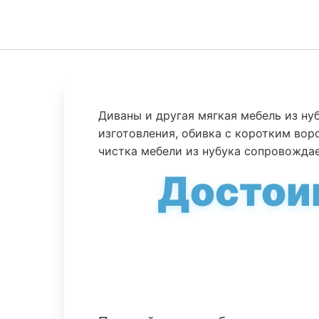
Диваны и другая мягкая мебель из н
изготовления, обивка с коротким вор
чистка мебели из нубука сопровожда
Достоин