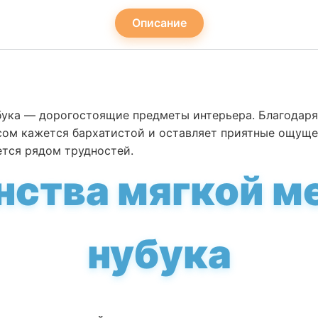
Описание
убука — дорогостоящие предметы интерьера. Благодаря
сом кажется бархатистой и оставляет приятные ощуще
ется рядом трудностей.
ства мягкой м
нубука