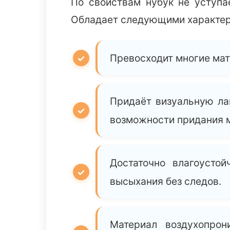
По свойствам нубук не уступае
Обладает следующими характер
Превосходит многие мат
Придаёт визуальную ла
возможности придания м
Достаточно влагоустой
высыхания без следов.
Материал воздухопрон