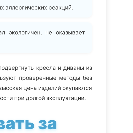
х аллергических реакций.
л экологичен, не оказывает
подвергнуть кресла и диваны из
льзуют проверенные методы без
 высокая цена изделий окупаются
ости при долгой эксплуатации.
ать за