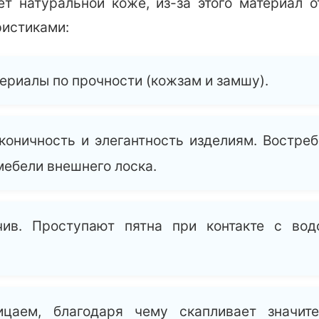
т натуральной коже, из-за этого материал 
истиками:
ериалы по прочности (кожзам и замшу).
коничность и элегантность изделиям. Востреб
ебели внешнего лоска.
чив. Проступают пятна при контакте с вод
ицаем, благодаря чему скапливает значит