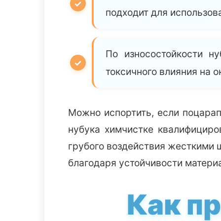
подходит для использов
По износостойкости ну
токсичного влияния на
Можно испортить, если поцарап
нубука химчистке квалифициро
грубого воздействия жесткими щ
благодаря устойчивости материа
Как п