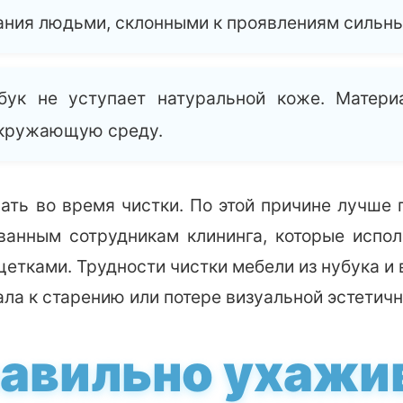
ания людьми, склонными к проявлениям сильны
бук не уступает натуральной коже. Материа
 окружающую среду.
ать во время чистки. По этой причине лучше 
ванным сотрудникам клининга, которые испо
етками. Трудности чистки мебели из нубука и
ла к старению или потере визуальной эстетичн
равильно ухажив