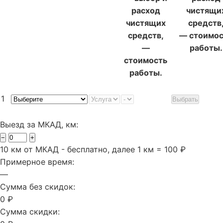
расход
чистящи
чистящих
средств
средств,
— стоимос
—
работы.
стоимость
работы.
1
Выбрать
Выезд за МКАД, км:
−
+
10 км от МКАД - бесплатно, далее 1 км = 100 ₽
Примерное время:
—
Сумма без скидок:
0 ₽
Сумма скидки: