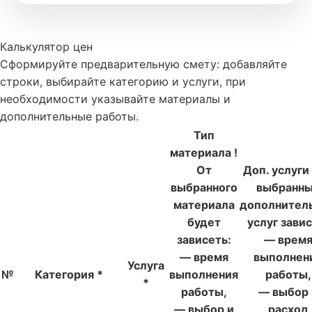
Калькулятор цен
Сформируйте предварительную смету: добавляйте
строки, выбирайте категорию и услуги, при
необходимости указывайте материалы и
дополнительные работы.
Тип
материала
!
От
Доп. услуги
выбранного
выбранн
материала
дополнител
будет
услуг завис
зависеть:
— врем
— время
выполнен
Услуга
№
Категория
*
выполнения
работы,
*
работы,
— выбор 
— выбор и
расход