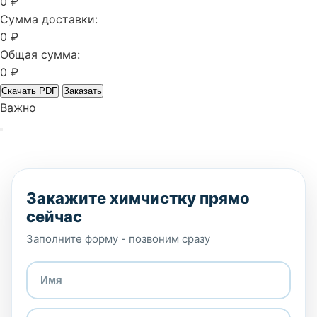
0 ₽
Сумма доставки:
0 ₽
Общая сумма:
0 ₽
Скачать PDF
Заказать
Важно
Закажите химчистку прямо
сейчас
Заполните форму - позвоним сразу