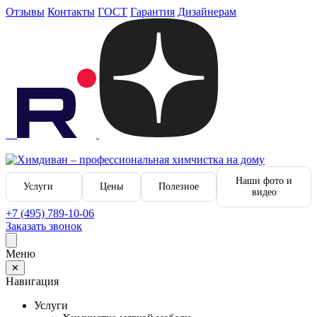
Отзывы
Контакты
ГОСТ
Гарантия
Дизайнерам
Наши фото и
Услуги
Цены
Полезное
видео
+7 (495) 789-10-06
Заказать звонок
Меню
✕
Навигация
Услуги