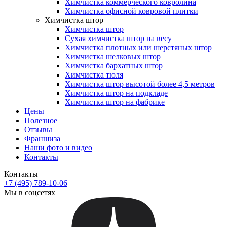
Химчистка коммерческого ковролина
Химчистка офисной ковровой плитки
Химчистка штор
Химчистка штор
Сухая химчистка штор на весу
Химчистка плотных или шерстяных штор
Химчистка шелковых штор
Химчистка бархатных штор
Химчистка тюля
Химчистка штор высотой более 4,5 метров
Химчистка штор на подкладе
Химчистка штор на фабрике
Цены
Полезное
Отзывы
Франшиза
Наши фото и видео
Контакты
Контакты
+7 (495) 789-10-06
Мы в соцсетях