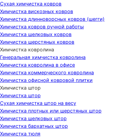
Сухая химчистка ковров
Химчистка вискозных ковров
Химчистка длинноворсных ковров (шегги)
Химчистка ковров ручной работы
Химчистка шелковых ковров
Химчистка шерстяных ковров
Химчистка ковролина
Генеральная химчистка ковролина
Химчистка ковролина в офисе
Химчистка коммерческого ковролина
Химчистка офисной ковровой плитки
Химчистка штор
Химчистка штор
Сухая химчистка штор на весу
Химчистка плотных или шерстяных штор
Химчистка шелковых штор
Химчистка бархатных штор
Химчистка тюля