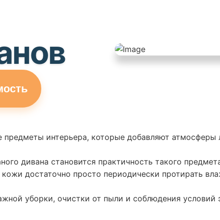
анов
мость
ие предметы интерьера, которые добавляют атмосферы
ого дивана становится практичность такого предмета 
з кожи достаточно просто периодически протирать вла
ажной уборки, очистки от пыли и соблюдения условий