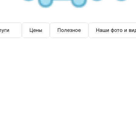
луги
Цены
Полезное
Наши фото и ви