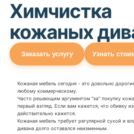
Химчистка
кожаных див
Заказать услугу
Узнать стои
Кожаная мебель сегодня - это довольно дорог
любому коммерческому.
Часто решающим аргументом "за" покупку кожан
первый взгляд. Если вам кажется, что обивку и
действительно кажется.
Кожаная мебель требует регулярной сухой и вл
дивана долго оставался неизменным.