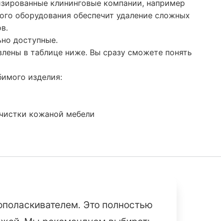
лизированные клининговые компании, например
ого оборудования обеспечит удаление сложных
в.
ьно доступные.
влены в таблице ниже. Вы сразу сможете понять
бимого изделия:
 чистки кожаной мебели
ополаскивателем. Это полностью