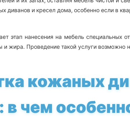
телей и их запах, оставляя мебель чистой и с
ых диванов и кресел дома, особенно если в кв
ет этап нанесения на мебель специальных о
ы и жира. Проведение такой услуги возможно н
ка кожаных ди
: в чем особенн