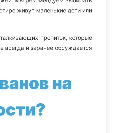
вежей. Мы рекомендуем выбирать
артире живут маленькие дети или
тталкивающих пропиток, которые
е всегда и заранее обсуждается
ванов на
ости?