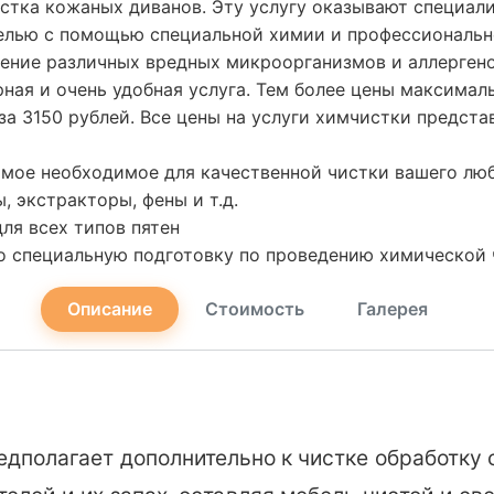
истка кожаных диванов. Эту услугу оказывают специа
белью с помощью специальной химии и профессиональн
жение различных вредных микроорганизмов и аллергено
рная и очень удобная услуга. Тем более цены максимал
 3150 рублей. Все цены на услуги химчистки предста
амое необходимое для качественной чистки вашего лю
 экстракторы, фены и т.д.
ля всех типов пятен
о специальную подготовку по проведению химической
Описание
Стоимость
Галерея
едполагает дополнительно к чистке обработку 