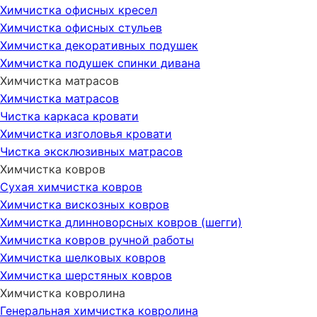
Химчистка офисных кресел
Химчистка офисных стульев
Химчистка декоративных подушек
Химчистка подушек спинки дивана
Химчистка матрасов
Химчистка матрасов
Чистка каркаса кровати
Химчистка изголовья кровати
Чистка эксклюзивных матрасов
Химчистка ковров
Сухая химчистка ковров
Химчистка вискозных ковров
Химчистка длинноворсных ковров (шегги)
Химчистка ковров ручной работы
Химчистка шелковых ковров
Химчистка шерстяных ковров
Химчистка ковролина
Генеральная химчистка ковролина