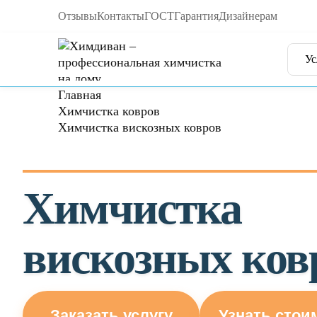
Отзывы
Контакты
ГОСТ
Гарантия
Дизайнерам
Ус
Главная
Химчистка ковров
Химчистка вискозных ковров
Химчистка
вискозных ков
Заказать услугу
Узнать стои