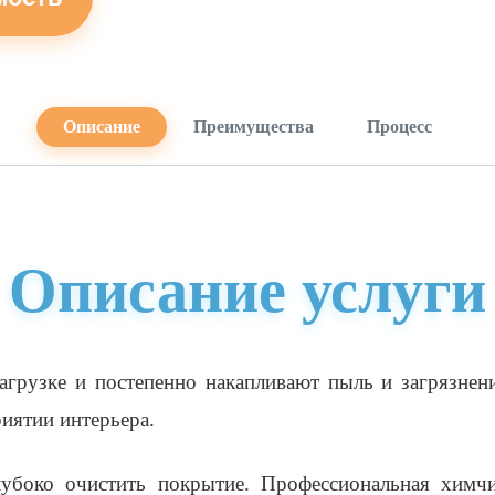
Описание
Преимущества
Процесс
Описание услуги
грузке и постепенно накапливают пыль и загрязнен
риятии интерьера.
убоко очистить покрытие. Профессиональная химчи