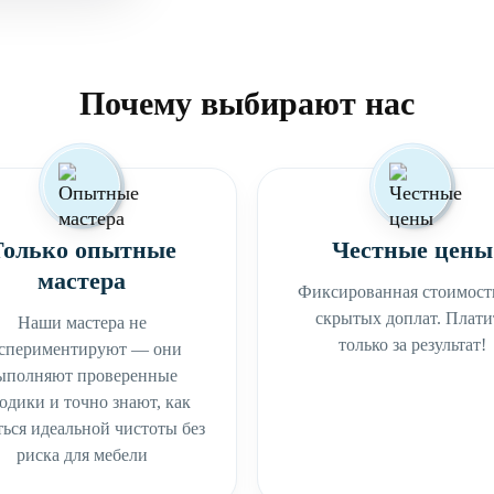
Почему выбирают нас
Только опытные
Честные цены
мастера
Фиксированная стоимость
скрытых доплат. Плати
Наши мастера не
только за результат!
спериментируют — они
ыполняют проверенные
одики и точно знают, как
ься идеальной чистоты без
риска для мебели