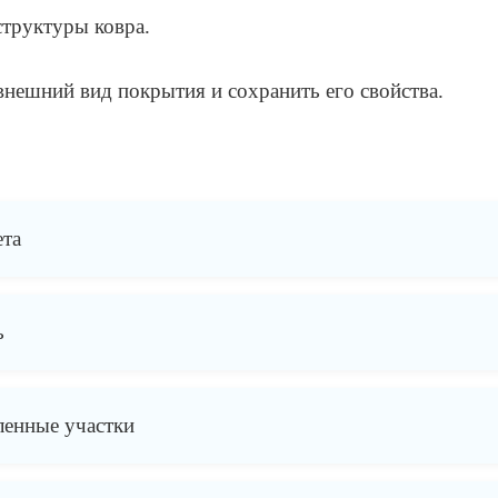
структуры ковра.
внешний вид покрытия и сохранить его свойства.
ета
ь
ленные участки