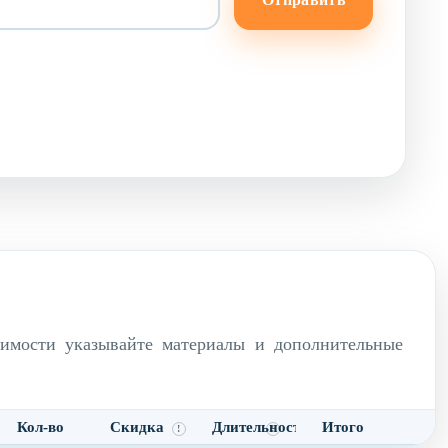
димости указывайте материалы и дополнительные
Кол-во
Скидка
Длительность
Итого
!
!