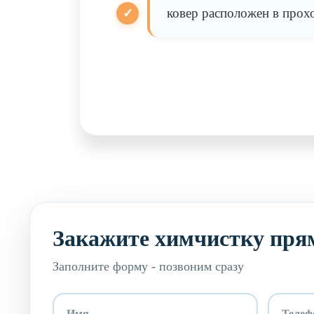
ковер расположен в прох
Закажите химчистку пря
Заполните форму - позвоним сразу