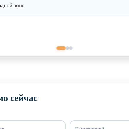
одной зоне
мо сейчас