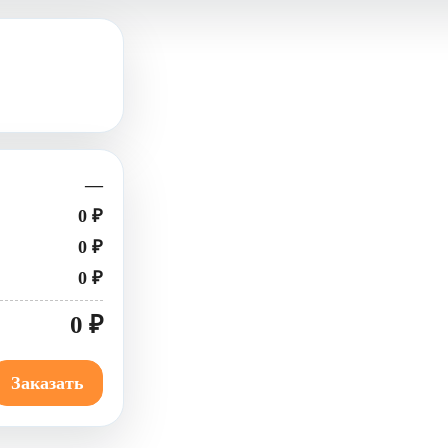
—
0 ₽
0 ₽
0 ₽
0 ₽
Заказать