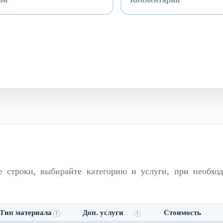
е строки, выбирайте категорию и услуги, при необхо
Тип материала
Доп. услуги
Стоимость
!
!