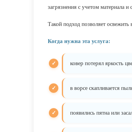
загрязнения с учетом материала и 
Такой подход позволяет освежить 
Когда нужна эта услуга:
ковер потерял яркость цв
в ворсе скапливается пыл
появились пятна или заса