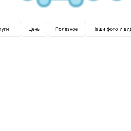
луги
Цены
Полезное
Наши фото и ви