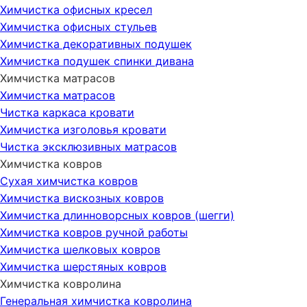
Химчистка офисных кресел
Химчистка офисных стульев
Химчистка декоративных подушек
Химчистка подушек спинки дивана
Химчистка матрасов
Химчистка матрасов
Чистка каркаса кровати
Химчистка изголовья кровати
Чистка эксклюзивных матрасов
Химчистка ковров
Сухая химчистка ковров
Химчистка вискозных ковров
Химчистка длинноворсных ковров (шегги)
Химчистка ковров ручной работы
Химчистка шелковых ковров
Химчистка шерстяных ковров
Химчистка ковролина
Генеральная химчистка ковролина