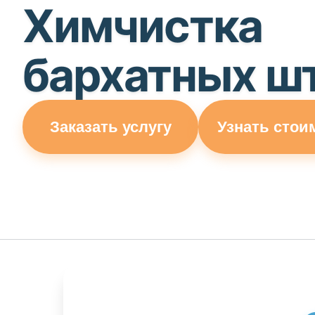
Химчистка
бархатных ш
Заказать услугу
Узнать стои