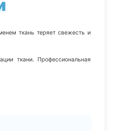
и
менем ткань теряет свежесть и
ации ткани. Профессиональная