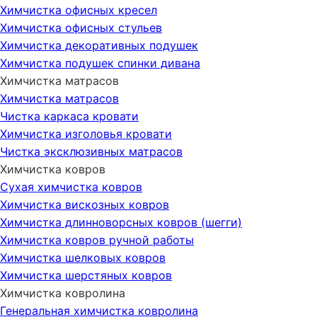
Химчистка офисных кресел
Химчистка офисных стульев
Химчистка декоративных подушек
Химчистка подушек спинки дивана
Химчистка матрасов
Химчистка матрасов
Чистка каркаса кровати
Химчистка изголовья кровати
Чистка эксклюзивных матрасов
Химчистка ковров
Сухая химчистка ковров
Химчистка вискозных ковров
Химчистка длинноворсных ковров (шегги)
Химчистка ковров ручной работы
Химчистка шелковых ковров
Химчистка шерстяных ковров
Химчистка ковролина
Генеральная химчистка ковролина