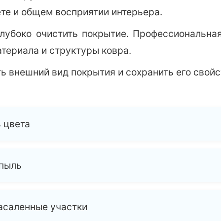
те и общем восприятии интерьера.
лубоко очистить покрытие. Профессиональна
атериала и структуры ковра.
ь внешний вид покрытия и сохранить его свойс
 цвета
 пыль
засаленные участки