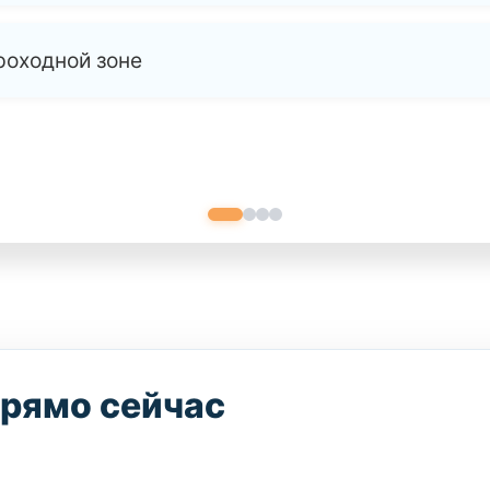
роходной зоне
прямо сейчас