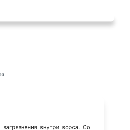
ея
 загрязнения внутри ворса. Со