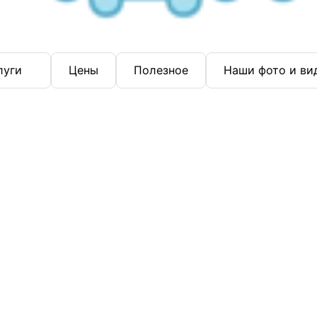
луги
Цены
Полезное
Наши фото и ви