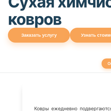
Сухая химчи
ковров
Заказать услугу
Узнать стоим
О
Ковры ежедневно подвергаются