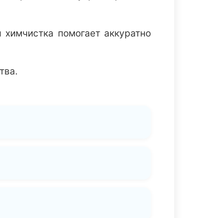
я химчистка помогает аккуратно
тва.