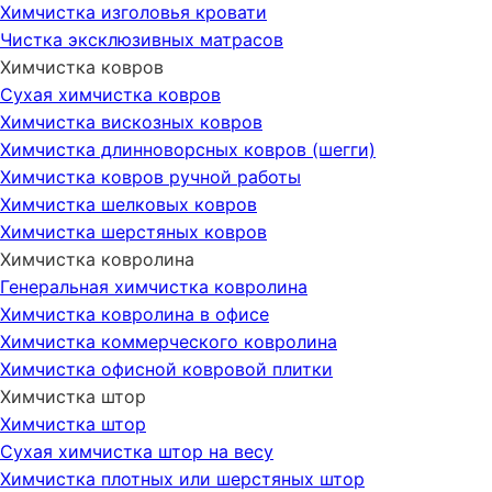
Химчистка изголовья кровати
Чистка эксклюзивных матрасов
Химчистка ковров
Сухая химчистка ковров
Химчистка вискозных ковров
Химчистка длинноворсных ковров (шегги)
Химчистка ковров ручной работы
Химчистка шелковых ковров
Химчистка шерстяных ковров
Химчистка ковролина
Генеральная химчистка ковролина
Химчистка ковролина в офисе
Химчистка коммерческого ковролина
Химчистка офисной ковровой плитки
Химчистка штор
Химчистка штор
Сухая химчистка штор на весу
Химчистка плотных или шерстяных штор