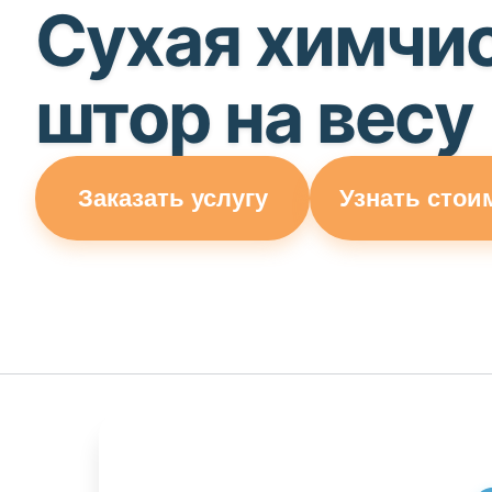
Сухая химчи
штор на весу
Заказать услугу
Узнать стои