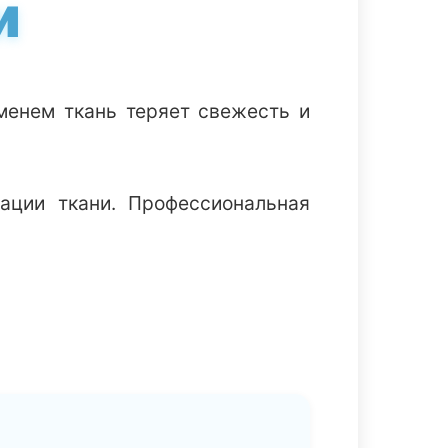
и
менем ткань теряет свежесть и
ации ткани. Профессиональная