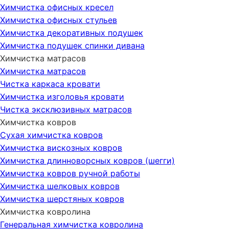
Химчистка офисных кресел
Химчистка офисных стульев
Химчистка декоративных подушек
Химчистка подушек спинки дивана
Химчистка матрасов
Химчистка матрасов
Чистка каркаса кровати
Химчистка изголовья кровати
Чистка эксклюзивных матрасов
Химчистка ковров
Сухая химчистка ковров
Химчистка вискозных ковров
Химчистка длинноворсных ковров (шегги)
Химчистка ковров ручной работы
Химчистка шелковых ковров
Химчистка шерстяных ковров
Химчистка ковролина
Генеральная химчистка ковролина