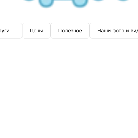
луги
Цены
Полезное
Наши фото и ви