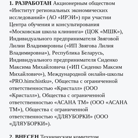
1. РАЗРАБОТАН
Акционерным обществом
«Институт региональных экономических
исследований» (АО «ИРЭИ») при участии
Центра обучения и консультирования
«Московская школа клининга» (ЦОК «МШК»),
Индивидуального предпринимателя Звяговой
Лилии Владимировны («ИП Звягова Лилия
Владимировна»), Республика Беларусь,
Индивидуального предпринимателя Сиденко
Максима Михайловича («ИП Сиденко Максим
Михайлович»), Международной онлайн‑школы
«PRO.himchistku», Общества с ограниченной
ответственностью «Кристалл» (ООО
«Кристалл»), Общества с ограниченной
ответственностью «АСАНА ТМ» (ООО «АСАНА
ТМ»), Общества с ограниченной
ответственностью «ДЛЯУБОРКИ» (ООО
«ДЛЯУБОРКИ»).
2. ВНЕСЕН
Техническим комитетом