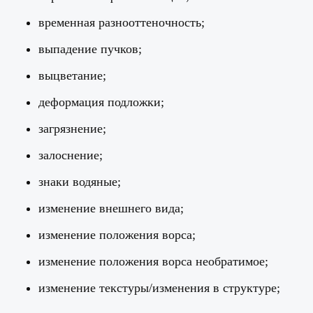
временная разнооттеночность;
выпадение пучков;
выцветание;
деформация подложки;
загрязнение;
залоснение;
знаки водяные;
изменение внешнего вида;
изменение положения ворса;
изменение положения ворса необратимое;
изменение текстуры/изменения в структуре;