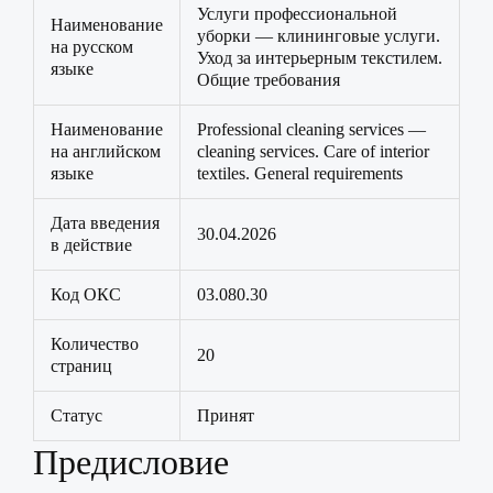
Услуги профессиональной
Наименование
уборки — клининговые услуги.
на русском
Уход за интерьерным текстилем.
языке
Общие требования
Наименование
Professional cleaning services —
на английском
cleaning services. Care of interior
языке
textiles. General requirements
Дата введения
30.04.2026
в действие
Код ОКС
03.080.30
Количество
20
страниц
Статус
Принят
Предисловие