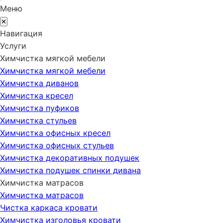
Меню
✕
Навигация
Услуги
Химчистка мягкой мебели
Химчистка мягкой мебели
Химчистка диванов
Химчистка кресел
Химчистка пуфиков
Химчистка стульев
Химчистка офисных кресел
Химчистка офисных стульев
Химчистка декоративных подушек
Химчистка подушек спинки дивана
Химчистка матрасов
Химчистка матрасов
Чистка каркаса кровати
Химчистка изголовья кровати