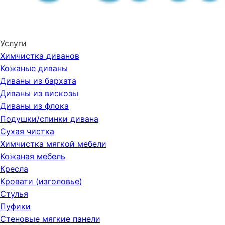
Услуги
Химчистка диванов
Кожаные диваны
Диваны из бархата
Диваны из вискозы
Диваны из флока
Подушки/спинки дивана
Сухая чистка
Химчистка мягкой мебели
Кожаная мебель
Кресла
Кровати (изголовье)
Стулья
Пуфики
Стеновые мягкие панели