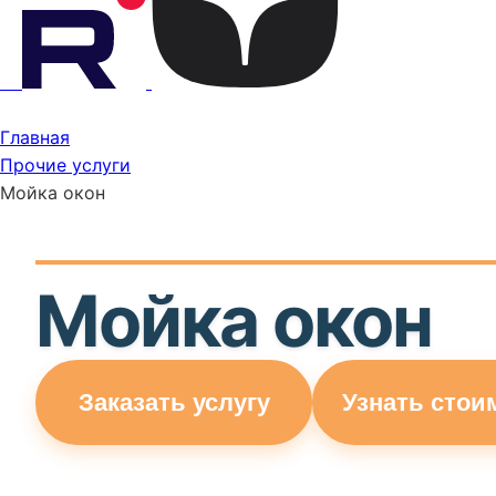
Главная
Прочие услуги
Мойка окон
Мойка окон
Заказать услугу
Узнать стои