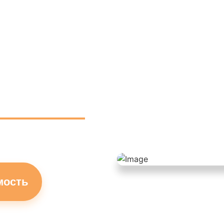
мость