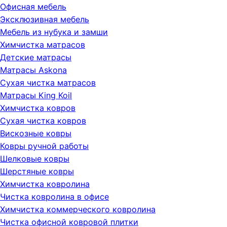
Офисная мебель
Эксклюзивная мебель
Мебель из нубука и замши
Химчистка матрасов
Детские матрасы
Матрасы Askona
Сухая чистка матрасов
Матрасы King Koil
Химчистка ковров
Сухая чистка ковров
Вискозные ковры
Ковры ручной работы
Шелковые ковры
Шерстяные ковры
Химчистка ковролина
Чистка ковролина в офисе
Химчистка коммерческого ковролина
Чистка офисной ковровой плитки