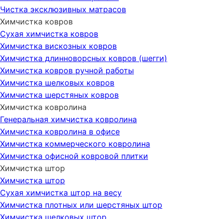
Чистка эксклюзивных матрасов
Химчистка ковров
Сухая химчистка ковров
Химчистка вискозных ковров
Химчистка длинноворсных ковров (шегги)
Химчистка ковров ручной работы
Химчистка шелковых ковров
Химчистка шерстяных ковров
Химчистка ковролина
Генеральная химчистка ковролина
Химчистка ковролина в офисе
Химчистка коммерческого ковролина
Химчистка офисной ковровой плитки
Химчистка штор
Химчистка штор
Сухая химчистка штор на весу
Химчистка плотных или шерстяных штор
Химчистка шелковых штор