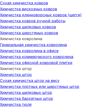
Сухая химчистка ковров
Химчистка вискозных ковров
Химчистка длинноворсных ковров (шегги)
Химчистка ковров ручной работы
Химчистка шелковых ковров
Химчистка шерстяных ковров
Химчистка ковролина
Генеральная химчистка ковролина
Химчистка ковролина в офисе
Химчистка коммерческого ковролина
Химчистка офисной ковровой плитки
Химчистка штор
Химчистка штор
Сухая химчистка штор на весу
Химчистка плотных или шерстяных штор
Химчистка шелковых штор
Химчистка бархатных штор
Химчистка тюля