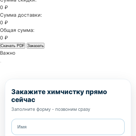
0 ₽
Сумма доставки:
0 ₽
Общая сумма:
0 ₽
Скачать PDF
Заказать
Важно
Закажите химчистку прямо
сейчас
Заполните форму - позвоним сразу