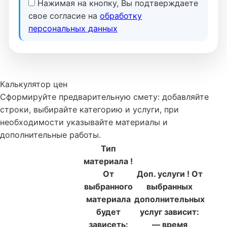
Нажимая на кнопку, Вы подтверждаете
свое согласие на
обработку
персональных данных
Калькулятор цен
Сформируйте предварительную смету: добавляйте
строки, выбирайте категорию и услуги, при
необходимости указывайте материалы и
дополнительные работы.
Тип
материала
!
От
Доп. услуги
!
От
выбранного
выбранных
материала
дополнительных
будет
услуг зависит:
зависеть:
— время