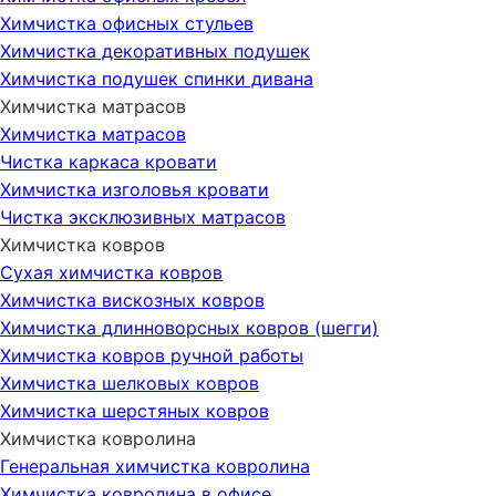
Химчистка офисных стульев
Химчистка декоративных подушек
Химчистка подушек спинки дивана
Химчистка матрасов
Химчистка матрасов
Чистка каркаса кровати
Химчистка изголовья кровати
Чистка эксклюзивных матрасов
Химчистка ковров
Сухая химчистка ковров
Химчистка вискозных ковров
Химчистка длинноворсных ковров (шегги)
Химчистка ковров ручной работы
Химчистка шелковых ковров
Химчистка шерстяных ковров
Химчистка ковролина
Генеральная химчистка ковролина
Химчистка ковролина в офисе