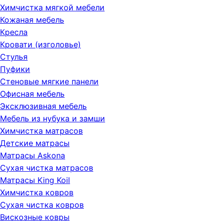
Химчистка мягкой мебели
Кожаная мебель
Кресла
Кровати (изголовье)
Стулья
Пуфики
Стеновые мягкие панели
Офисная мебель
Эксклюзивная мебель
Мебель из нубука и замши
Химчистка матрасов
Детские матрасы
Матрасы Askona
Сухая чистка матрасов
Матрасы King Koil
Химчистка ковров
Сухая чистка ковров
Вискозные ковры