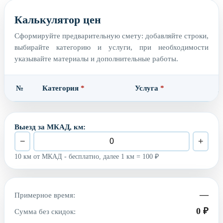
Калькулятор цен
Сформируйте предварительную смету: добавляйте строки,
выбирайте категорию и услуги, при необходимости
указывайте материалы и дополнительные работы.
№
Категория
*
Услуга
*
м
Выезд за МКАД, км:
−
+
10 км от МКАД - бесплатно, далее 1 км = 100 ₽
—
Примерное время:
0 ₽
Сумма без скидок: