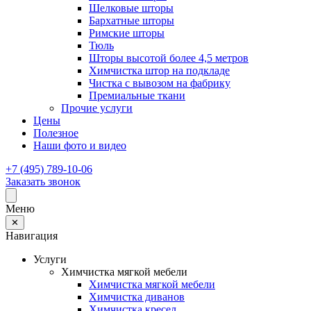
Шелковые шторы
Бархатные шторы
Римские шторы
Тюль
Шторы высотой более 4,5 метров
Химчистка штор на подкладе
Чистка с вывозом на фабрику
Премиальные ткани
Прочие услуги
Цены
Полезное
Наши фото и видео
+7 (495) 789-10-06
Заказать звонок
Меню
✕
Навигация
Услуги
Химчистка мягкой мебели
Химчистка мягкой мебели
Химчистка диванов
Химчистка кресел