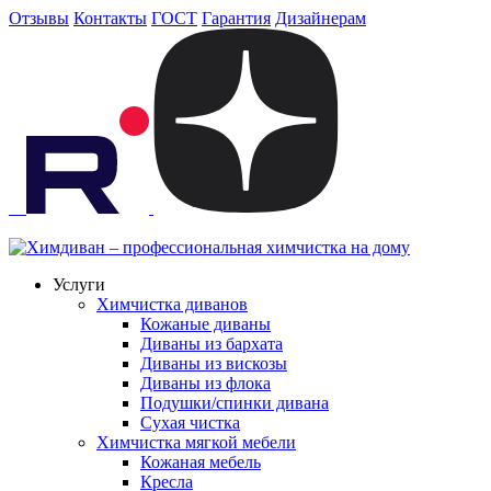
Отзывы
Контакты
ГОСТ
Гарантия
Дизайнерам
Услуги
Химчистка диванов
Кожаные диваны
Диваны из бархата
Диваны из вискозы
Диваны из флока
Подушки/спинки дивана
Сухая чистка
Химчистка мягкой мебели
Кожаная мебель
Кресла