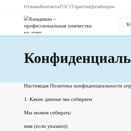
Отзывы
Контакты
ГОСТ
Гарантия
Дизайнерам
Ус
Конфиденциаль
Настоящая Политика конфиденциальности опре
1. Какие данные мы собираем
Мы можем собирать:
имя (если указано);