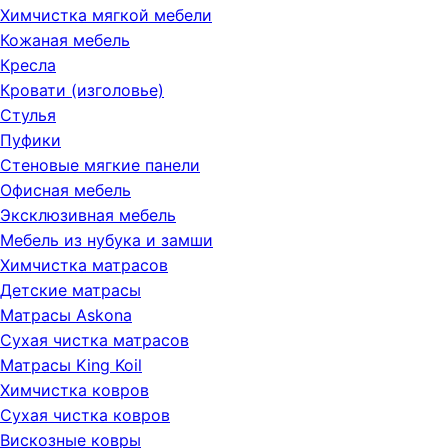
Химчистка мягкой мебели
Кожаная мебель
Кресла
Кровати (изголовье)
Стулья
Пуфики
Стеновые мягкие панели
Офисная мебель
Эксклюзивная мебель
Мебель из нубука и замши
Химчистка матрасов
Детские матрасы
Матрасы Askona
Сухая чистка матрасов
Матрасы King Koil
Химчистка ковров
Сухая чистка ковров
Вискозные ковры