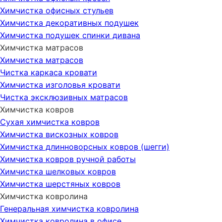
Химчистка офисных стульев
Химчистка декоративных подушек
Химчистка подушек спинки дивана
Химчистка матрасов
Химчистка матрасов
Чистка каркаса кровати
Химчистка изголовья кровати
Чистка эксклюзивных матрасов
Химчистка ковров
Сухая химчистка ковров
Химчистка вискозных ковров
Химчистка длинноворсных ковров (шегги)
Химчистка ковров ручной работы
Химчистка шелковых ковров
Химчистка шерстяных ковров
Химчистка ковролина
Генеральная химчистка ковролина
Химчистка ковролина в офисе