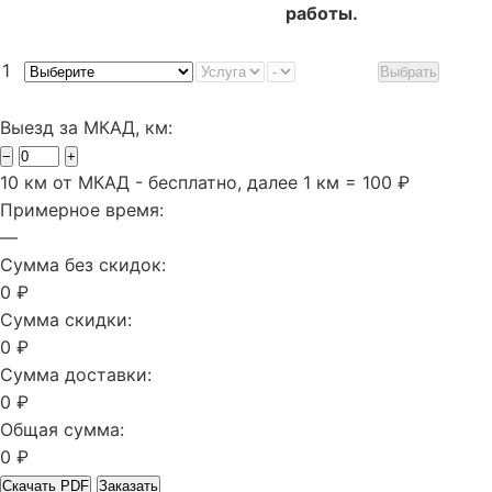
работы.
1
Выбрать
Выезд за МКАД, км:
−
+
10 км от МКАД - бесплатно, далее 1 км = 100 ₽
Примерное время:
—
Сумма без скидок:
0 ₽
Сумма скидки:
0 ₽
Сумма доставки:
0 ₽
Общая сумма:
0 ₽
Скачать PDF
Заказать