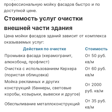
профессиональную мойку фасадов быстро и по
доступной цене.
Стоимость услуг очистки
внешней части здания
Цена мойки фасадов зданий зависит от комплекса
оказываемых услуг:
Действия по очистке
Стоимость
Промывка фасада (керамогранит,
От 50 руб.
алюкобонд, профлист)
кв/м
Очистка с использованием Керхера
От 60 руб.
(пористая облицовка)
кв/м
Мойка рекламных и других
От 2000
конструкций (баннеры, световые
руб. кв/м
коробы, козырьки, вывески и другое)
От 35 руб.
Обеспыливание металлоконструкций
кв/м