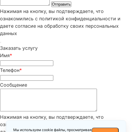
Отправить
Нажимая на кнопку, вы подтверждаете, что
ознакомились с политикой конфиденциальности и
даете согласие на обработку своих персональных
данных
Заказать услугу
Имя
*
Телефон
*
Сообщение
Нажимая на кнопку, вы подтверждаете, что
ознакомились с
политикой конфиденциальности
и
Мы используем cookie файлы, просматривая
даете согласие на обработку своих персональных