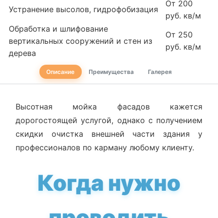
От 200
Устранение высолов, гидрофобизация
руб. кв/м
Обработка и шлифование
От 250
вертикальных сооружений и стен из
руб. кв/м
дерева
Описание
Преимущества
Галерея
Высотная мойка фасадов кажется
дорогостоящей услугой, однако с получением
скидки очистка внешней части здания у
профессионалов по карману любому клиенту.
Когда нужно
проводить