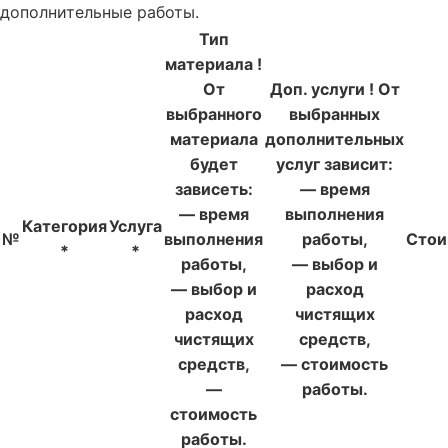
дополнительные работы.
Тип
материала
!
От
Доп. услуги
!
От
выбранного
выбранных
материала
дополнительных
будет
услуг зависит:
зависеть:
— время
— время
выполнения
Категория
Услуга
№
выполнения
работы,
Стои
*
*
работы,
— выбор и
— выбор и
расход
расход
чистящих
чистящих
средств,
средств,
— стоимость
—
работы.
стоимость
работы.