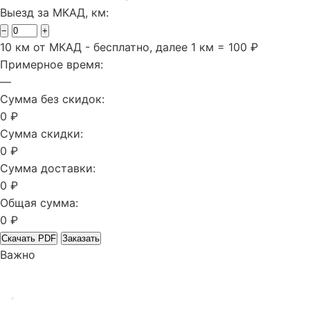
Выезд за МКАД, км:
−
+
10 км от МКАД - бесплатно, далее 1 км = 100 ₽
Примерное время:
—
Сумма без скидок:
0 ₽
Сумма скидки:
0 ₽
Сумма доставки:
0 ₽
Общая сумма:
0 ₽
Скачать PDF
Заказать
Важно