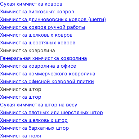
Сухая химчистка ковров
Химчистка вискозных ковров
Химчистка длинноворсных ковров (шегги)
Химчистка ковров ручной работы
Химчистка шелковых ковров
Химчистка шерстяных ковров
Химчистка ковролина
Генеральная химчистка ковролина
Химчистка ковролина в офисе
Химчистка коммерческого ковролина
Химчистка офисной ковровой плитки
Химчистка штор
Химчистка штор
Сухая химчистка штор на весу
Химчистка плотных или шерстяных штор
Химчистка шелковых штор
Химчистка бархатных штор
Химчистка тюля