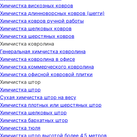
Химчистка вискозных ковров
Химчистка длинноворсных ковров (шегги)
Химчистка ковров ручной работы
Химчистка шелковых ковров
Химчистка шерстяных ковров
Химчистка ковролина
Генеральная химчистка ковролина
Химчистка ковролина в офисе
Химчистка коммерческого ковролина
Химчистка офисной ковровой плитки
Химчистка штор
Химчистка штор
Сухая химчистка штор на весу
Химчистка плотных или шерстяных штор
Химчистка шелковых штор
Химчистка бархатных штор
Химчистка тюля
Химчистка штор высотой более 4,5 метров