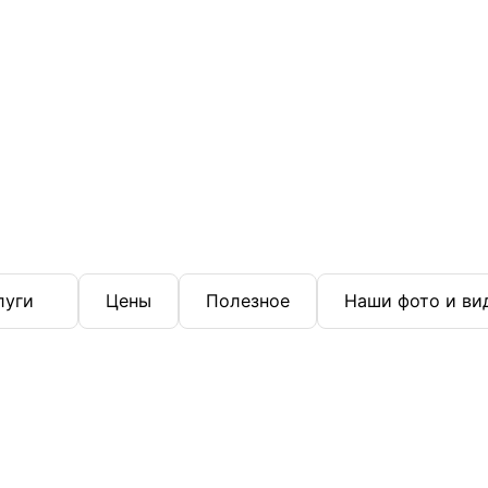
луги
Цены
Полезное
Наши фото и ви