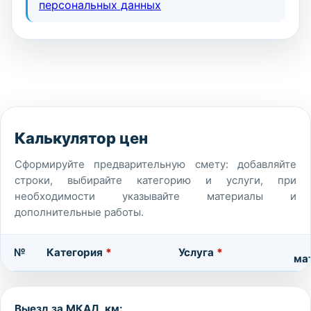
персональных данных
Калькулятор цен
Сформируйте предварительную смету: добавляйте
строки, выбирайте категорию и услуги, при
необходимости указывайте материалы и
дополнительные работы.
№
Категория
*
Услуга
*
ма
Выезд за МКАД, км: