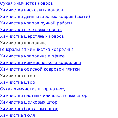
Сухая химчистка ковров
Химчистка вискозных ковров
Химчистка длинноворсных ковров (шегги)
Химчистка ковров ручной работы
Химчистка шелковых ковров
Химчистка шерстяных ковров
Химчистка ковролина
Генеральная химчистка ковролина
Химчистка ковролина в офисе
Химчистка коммерческого ковролина
Химчистка офисной ковровой плитки
Химчистка штор
Химчистка штор
Сухая химчистка штор на весу
Химчистка плотных или шерстяных штор
Химчистка шелковых штор
Химчистка бархатных штор
Химчистка тюля