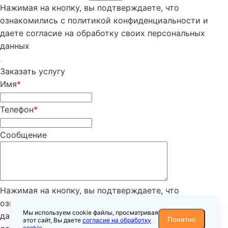
Нажимая на кнопку, вы подтверждаете, что
ознакомились с политикой конфиденциальности и
даете согласие на обработку своих персональных
данных
Заказать услугу
Имя
*
Телефон
*
Сообщение
Нажимая на кнопку, вы подтверждаете, что
ознакомились с
политикой конфиденциальности
и
Мы используем cookie файлы, просматривая
даете согласие на обработку своих персональных
Понятно
этот сайт, Вы даете
согласие на обработку
cookie