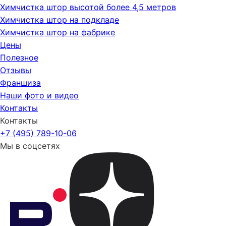
Химчистка штор высотой более 4,5 метров
Химчистка штор на подкладе
Химчистка штор на фабрике
Цены
Полезное
Отзывы
Франшиза
Наши фото и видео
Контакты
Контакты
+7 (495) 789-10-06
Мы в соцсетях