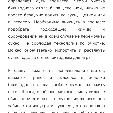
определяет суть процесса. Чтобы чистка
бильярдного стола была успешной, нужно не
просто бездумно водить по сукну щеткой или
пылесосом. Необходимо вникнуть в процесс:
подобрать подходящую химию и
оборудование, ни в коем случае не перемочить
сукно. Не соблюдая технологий по очистке,
можно окончательно испортить и растянуть
сукно, сделав его непригодным для игры.
К слову сказать, на использование щеток,
влажных тряпок и пылесоса в очистке
бильярдного стола вообще нужно наложить
вето! Щетки, особенно мокрые, лишь сильнее
вбивают мел и пыль в сукно, из-за чего оно
забивается изнутри и тускнеет, а его волокна
начинают разрушаться с изнаночной стороны.