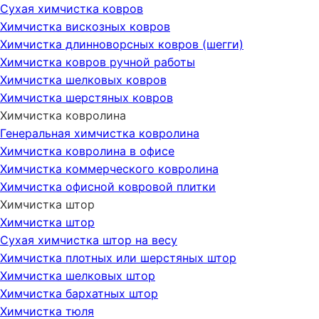
Сухая химчистка ковров
Химчистка вискозных ковров
Химчистка длинноворсных ковров (шегги)
Химчистка ковров ручной работы
Химчистка шелковых ковров
Химчистка шерстяных ковров
Химчистка ковролина
Генеральная химчистка ковролина
Химчистка ковролина в офисе
Химчистка коммерческого ковролина
Химчистка офисной ковровой плитки
Химчистка штор
Химчистка штор
Сухая химчистка штор на весу
Химчистка плотных или шерстяных штор
Химчистка шелковых штор
Химчистка бархатных штор
Химчистка тюля