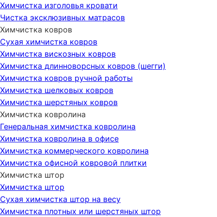
Химчистка изголовья кровати
Чистка эксклюзивных матрасов
Химчистка ковров
Сухая химчистка ковров
Химчистка вискозных ковров
Химчистка длинноворсных ковров (шегги)
Химчистка ковров ручной работы
Химчистка шелковых ковров
Химчистка шерстяных ковров
Химчистка ковролина
Генеральная химчистка ковролина
Химчистка ковролина в офисе
Химчистка коммерческого ковролина
Химчистка офисной ковровой плитки
Химчистка штор
Химчистка штор
Сухая химчистка штор на весу
Химчистка плотных или шерстяных штор