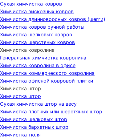
Сухая химчистка ковров
Химчистка вискозных ковров
Химчистка длинноворсных ковров (шегги)
Химчистка ковров ручной работы
Химчистка шелковых ковров
Химчистка шерстяных ковров
Химчистка ковролина
Генеральная химчистка ковролина
Химчистка ковролина в офисе
Химчистка коммерческого ковролина
Химчистка офисной ковровой плитки
Химчистка штор
Химчистка штор
Сухая химчистка штор на весу
Химчистка плотных или шерстяных штор
Химчистка шелковых штор
Химчистка бархатных штор
Химчистка тюля