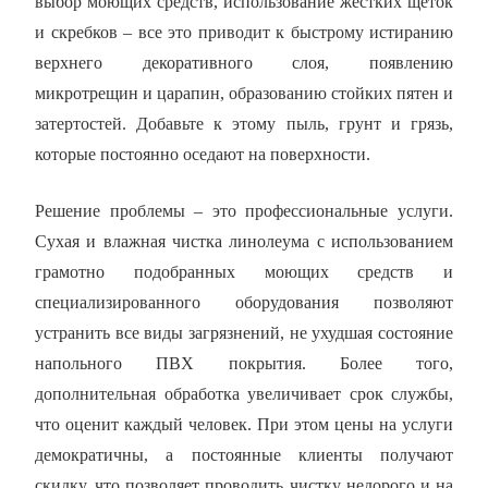
выбор моющих средств, использование жестких щеток
и скребков – все это приводит к быстрому истиранию
верхнего декоративного слоя, появлению
микротрещин и царапин, образованию стойких пятен и
затертостей. Добавьте к этому пыль, грунт и грязь,
которые постоянно оседают на поверхности.
Решение проблемы – это профессиональные услуги.
Сухая и влажная чистка линолеума с использованием
грамотно подобранных моющих средств и
специализированного оборудования позволяют
устранить все виды загрязнений, не ухудшая состояние
напольного ПВХ покрытия. Более того,
дополнительная обработка увеличивает срок службы,
что оценит каждый человек. При этом цены на услуги
демократичны, а постоянные клиенты получают
скидку, что позволяет проводить чистку недорого и на