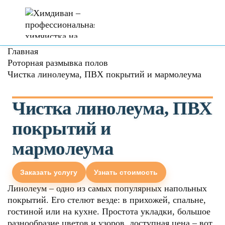
Главная
Роторная размывка полов
Чистка линолеума, ПВХ покрытий и мармолеума
Чистка линолеума, ПВХ
покрытий и
мармолеума
Заказать услугу
Узнать стоимость
Линолеум – одно из самых популярных напольных
покрытий. Его стелют везде: в прихожей, спальне,
гостиной или на кухне. Простота укладки, большое
разнообразие цветов и узоров, доступная цена – вот