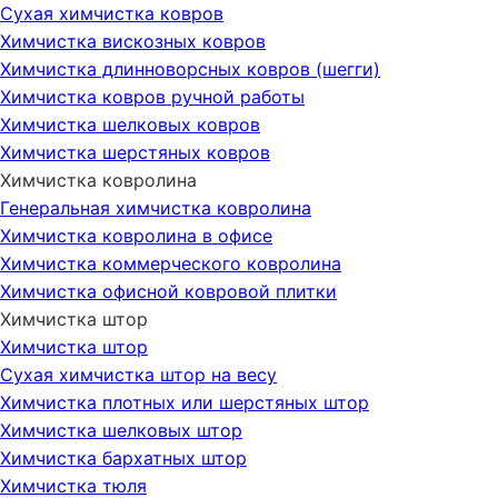
Сухая химчистка ковров
Химчистка вискозных ковров
Химчистка длинноворсных ковров (шегги)
Химчистка ковров ручной работы
Химчистка шелковых ковров
Химчистка шерстяных ковров
Химчистка ковролина
Генеральная химчистка ковролина
Химчистка ковролина в офисе
Химчистка коммерческого ковролина
Химчистка офисной ковровой плитки
Химчистка штор
Химчистка штор
Сухая химчистка штор на весу
Химчистка плотных или шерстяных штор
Химчистка шелковых штор
Химчистка бархатных штор
Химчистка тюля