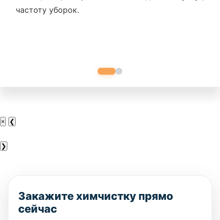
частоту уборок.
×
❮
❯
Закажите химчистку прямо
сейчас