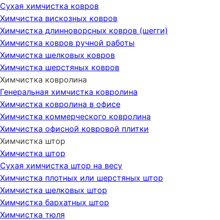
Сухая химчистка ковров
Химчистка вискозных ковров
Химчистка длинноворсных ковров (шегги)
Химчистка ковров ручной работы
Химчистка шелковых ковров
Химчистка шерстяных ковров
Химчистка ковролина
Генеральная химчистка ковролина
Химчистка ковролина в офисе
Химчистка коммерческого ковролина
Химчистка офисной ковровой плитки
Химчистка штор
Химчистка штор
Сухая химчистка штор на весу
Химчистка плотных или шерстяных штор
Химчистка шелковых штор
Химчистка бархатных штор
Химчистка тюля