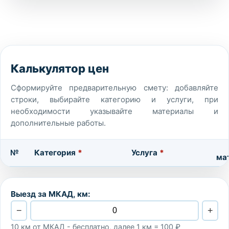
Калькулятор цен
Сформируйте предварительную смету: добавляйте
строки, выбирайте категорию и услуги, при
необходимости указывайте материалы и
дополнительные работы.
№
Категория
*
Услуга
*
ма
Выезд за МКАД, км:
−
+
10 км от МКАД - бесплатно, далее 1 км = 100 ₽