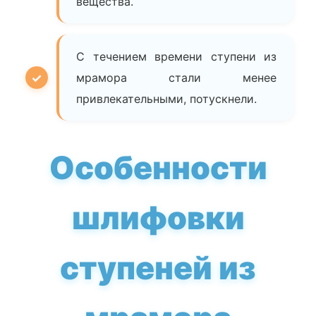
вещества.
С течением времени ступени из
мрамора стали менее
привлекательными, потускнели.
Особенности
шлифовки
ступеней из