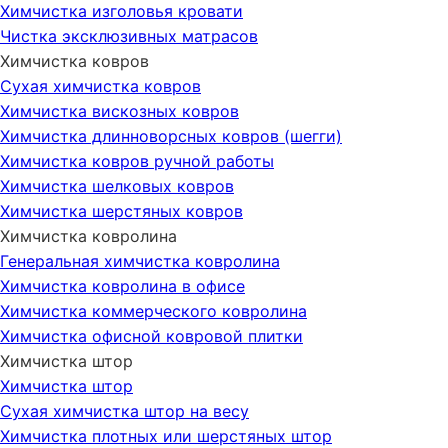
Химчистка изголовья кровати
Чистка эксклюзивных матрасов
Химчистка ковров
Сухая химчистка ковров
Химчистка вискозных ковров
Химчистка длинноворсных ковров (шегги)
Химчистка ковров ручной работы
Химчистка шелковых ковров
Химчистка шерстяных ковров
Химчистка ковролина
Генеральная химчистка ковролина
Химчистка ковролина в офисе
Химчистка коммерческого ковролина
Химчистка офисной ковровой плитки
Химчистка штор
Химчистка штор
Сухая химчистка штор на весу
Химчистка плотных или шерстяных штор