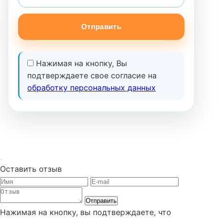
Отправить
Нажимая на кнопку, Вы
подтверждаете свое согласие на
обработку персональных данных
Оставить отзыв
Отправить
Нажимая на кнопку, вы подтверждаете, что