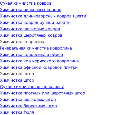
Сухая химчистка ковров
Химчистка вискозных ковров
Химчистка длинноворсных ковров (шегги)
Химчистка ковров ручной работы
Химчистка шелковых ковров
Химчистка шерстяных ковров
Химчистка ковролина
Генеральная химчистка ковролина
Химчистка ковролина в офисе
Химчистка коммерческого ковролина
Химчистка офисной ковровой плитки
Химчистка штор
Химчистка штор
Сухая химчистка штор на весу
Химчистка плотных или шерстяных штор
Химчистка шелковых штор
Химчистка бархатных штор
Химчистка тюля