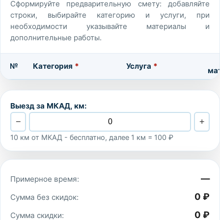
Сформируйте предварительную смету: добавляйте
строки, выбирайте категорию и услуги, при
необходимости указывайте материалы и
дополнительные работы.
№
Категория
*
Услуга
*
ма
Выезд за МКАД, км:
−
+
10 км от МКАД - бесплатно, далее 1 км = 100 ₽
—
Примерное время:
0 ₽
Сумма без скидок:
0 ₽
Сумма скидки: