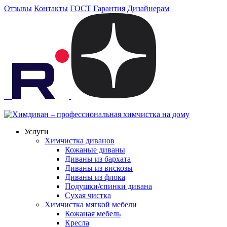
Отзывы
Контакты
ГОСТ
Гарантия
Дизайнерам
Услуги
Химчистка диванов
Кожаные диваны
Диваны из бархата
Диваны из вискозы
Диваны из флока
Подушки/спинки дивана
Сухая чистка
Химчистка мягкой мебели
Кожаная мебель
Кресла