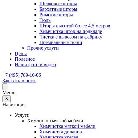
Шелковые шторы
Бархатные шторы
Римские шторы
Тюль
Шторы высотой более 4,5 метров
Химчистка штор на подкладе
Чистка с вывозом на фабрику
Премиальные ткани
Прочие услуги
Цены
Полезное
Наши фото и видео
+7 (495) 789-10-06
Заказать звонок
Меню
✕
Навигация
Услуги
Химчистка мягкой мебели
Химчистка мягкой мебели
Химчистка диванов
Химчистка кресел