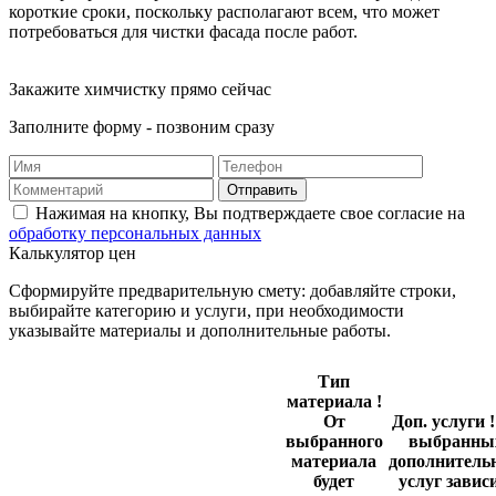
короткие сроки, поскольку располагают всем, что может
потребоваться для чистки фасада после работ.
Закажите химчистку прямо сейчас
Заполните форму - позвоним сразу
Отправить
Нажимая на кнопку, Вы подтверждаете свое согласие на
обработку персональных данных
Калькулятор цен
Сформируйте предварительную смету: добавляйте строки,
выбирайте категорию и услуги, при необходимости
указывайте материалы и дополнительные работы.
Тип
материала
!
От
Доп. услуги
!
выбранного
выбранны
материала
дополнитель
будет
услуг завис