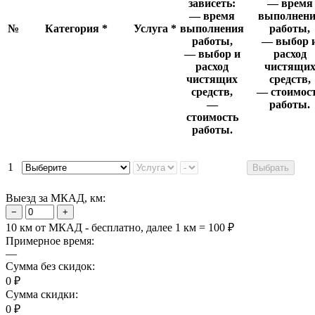
зависеть:
— время
— время
выполнен
№
Категория
*
Услуга
*
выполнения
работы,
работы,
— выбор 
— выбор и
расход
расход
чистящи
чистящих
средств,
средств,
— стоимос
—
работы.
стоимость
работы.
1
Выбрать
Выезд за МКАД, км:
−
+
10 км от МКАД - бесплатно, далее 1 км = 100 ₽
Примерное время:
—
Сумма без скидок:
0 ₽
Сумма скидки:
0 ₽