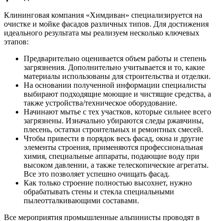
Клининговая компания «Химдиван» специализируется на
очистке и мойке фасадов различных типов. Для достижения
идеального результата мы реализуем несколько ключевых
этапов:
Предварительно оценивается объем работы и степень
загрязнения. Дополнительно учитывается и то, какие
материалы использованы для строительства и отделки.
На основании полученной информации специалисты
выбирают подходящие моющие и чистящие средства, а
также устройства/техническое оборудование.
Начинают мытье с тех участков, которые сильнее всего
загрязнены. Изначально убираются следы ржавчины,
плесень, остатки строительных и ремонтных смесей.
Чтобы привести в порядок весь фасад, окна и другие
элементы строения, применяются профессиональная
химия, специальные аппараты, подающие воду при
высоком давлении, а также телескопические агрегаты.
Все это позволяет успешно очищать фасад.
Как только строение полностью высохнет, нужно
обрабатывать стены и стекла специальными
пылеотталкивающими составами.
Все мероприятия промышленные альпинисты проводят в