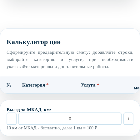
Калькулятор цен
Сформируйте предварительную смету: добавляйте строки,
выбирайте категорию и услуги, при необходимости
указывайте материалы и дополнительные работы.
№
Категория
*
Услуга
*
ма
Выезд за МКАД, км:
−
+
10 км от МКАД - бесплатно, далее 1 км = 100 ₽