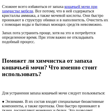
Сложнее всего избавиться от запаха
кошачьей мочи при
химчистке мебели
. Все потому, что в ней содержаться
кристаллы аммиака, а также мочевой кислоты. Они быстро
проникают в структуру обивки и в наполнитель. Очистить их
с помощью воды и бытовых моющих средств невозможно.
Запах пота устранить проще, хотя на это и потребуется
определенное время. При этом важно не откладывать
подобный процесс.
Поможет ли химчистка от запаха
кошачьей мочи? Что именно стоит
использовать?
Для устранения запаха кошачьей мочи следует пользоваться:
● Энзимами. В их состав входят специальные биоактивные
компоненты, а также протеазы. Они быстро проникают в
ткани, расщепляют мочевину и белки. Это позволяет