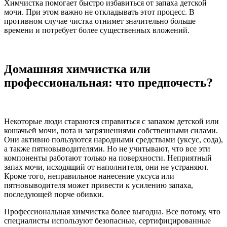
Химчистка помогает быстро избавиться от запаха детской
мочи. При этом важно не откладывать этот процесс. В
противном случае чистка отнимет значительно больше
времени и потребует более существенных вложений.
Домашняя химчистка или
профессиональная: что предпочесть?
Некоторые люди стараются справиться с запахом детской или
кошачьей мочи, пота и загрязнениями собственными силами.
Они активно пользуются народными средствами (уксус, сода),
а также пятновыводителями. Но не учитывают, что все эти
компоненты работают только на поверхности. Неприятный
запах мочи, исходящий от наполнителя, они не устраняют.
Кроме того, неправильное нанесение уксуса или
пятновыводителя может привести к усилению запаха,
последующей порче обивки.
Профессиональная химчистка более выгодна. Все потому, что
специалисты используют безопасные, сертифицированные