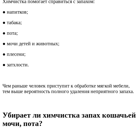
Химчистка помогает справиться с запахом:
● напитков;
● табака;
● пота;
● мочи детей и животных;
● плесени;
● затхлости.
Чем раньше человек приступит к обработке мягкой мебели,
тем выше вероятность полного удаления неприятного запаха.
Убирает ли химчистка запах кошачьей
мочи, пота?