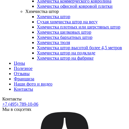
Химчистка коммерческого ковролина
Химчистка офисной ковровой плитки
Химчистка штор
Химчистка штор
Сухая химчистка штор на весу
Химчистка плотных или шерстяных штор
Химчистка шелковых штор
Химчистка бархатных штор
Химчистка тюля
Химчистка штор высотой более 4,5 метров
Химчистка штор на подкладе
Химчистка штор на фабрике
Цены
Полезное
Отзывы
Франшиза
Наши фото и видео
Контакты
Контакты
+7 (495) 789-10-06
Мы в соцсетях