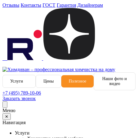
Отзывы
Контакты
ГОСТ
Гарантия
Дизайнерам
Наши фото и
Услуги
Цены
Полезное
видео
+7 (495) 789-10-06
Заказать звонок
Меню
✕
Навигация
Услуги