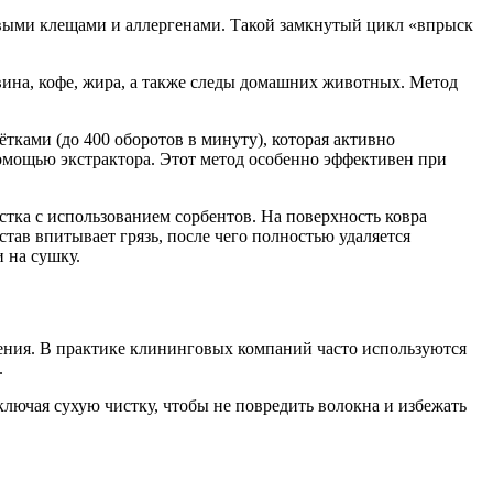
евыми клещами и аллергенами. Такой замкнутый цикл «впрыск
вина, кофе, жира, а также следы домашних животных. Метод
ками (до 400 оборотов в минуту), которая активно
помощью экстрактора. Этот метод особенно эффективен при
стка с использованием сорбентов. На поверхность ковра
ав впитывает грязь, после чего полностью удаляется
 на сушку.
нения. В практике клининговых компаний часто используются
.
лючая сухую чистку, чтобы не повредить волокна и избежать