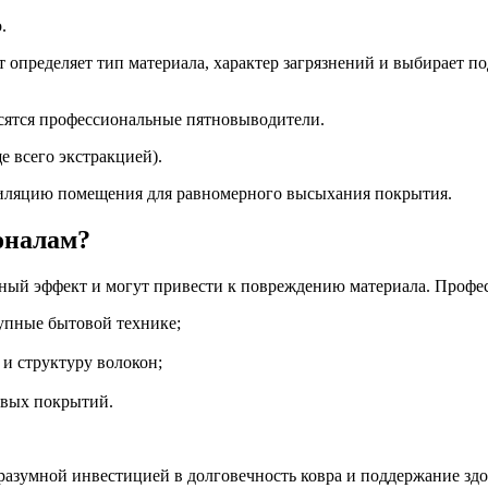
.
 определяет тип материала, характер загрязнений и выбирает п
осятся профессиональные пятновыводители.
 всего экстракцией).
тиляцию помещения для равномерного высыхания покрытия.
оналам?
ный эффект и могут привести к повреждению материала. Профе
упные бытовой технике;
и структуру волокон;
овых покрытий.
азумной инвестицией в долговечность ковра и поддержание здо