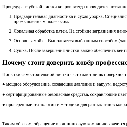
Процедура глубокой чистки ковров всегда проводится поэтапно
Предварительная диагностика и сухая уборка. Специалист
промышленным пылесосом.
Локальная обработка пятен. На стойкие загрязнения нан
Основная мойка. Выполняется выбранным способом (чаще
Сушка. После завершения чистки важно обеспечить вен
Почему стоит доверить ковёр професси
Попытки самостоятельной чистки часто дают лишь поверхност
● мощное оборудование, создающее давление и вакуум, недост
● сертифицированные безопасные средства, сохраняющие цвет 
● проверенные технологии и методики для разных типов ковр
Таким образом, обращение в клининговую компанию является р