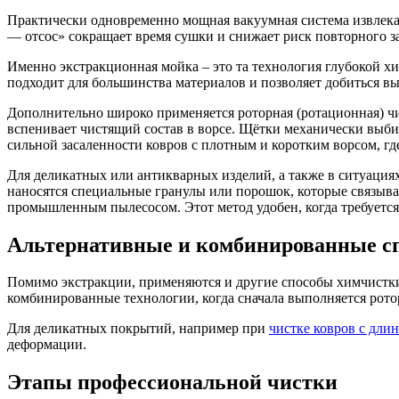
Практически одновременно мощная вакуумная система извлека
— отсос» сокращает время сушки и снижает риск повторного з
Именно экстракционная мойка – это та технология глубокой хи
подходит для большинства материалов и позволяет добиться вы
Дополнительно широко применяется роторная (ротационная) чи
вспенивает чистящий состав в ворсе. Щётки механически выбив
сильной засаленности ковров с плотным и коротким ворсом, гд
Для деликатных или антикварных изделий, а также в ситуациях
наносятся специальные гранулы или порошок, которые связыва
промышленным пылесосом. Этот метод удобен, когда требуется
Альтернативные и комбинированные с
Помимо экстракции, применяются и другие способы химчистки 
комбинированные технологии, когда сначала выполняется ротор
Для деликатных покрытий, например при
чистке ковров с дли
деформации.
Этапы профессиональной чистки