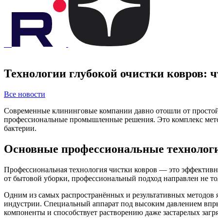
Технологии глубокой очистки ковров: 
Все новости
Современные клининговые компании давно отошли от простой
профессиональные промышленные решения. Это комплекс метод
бактерии.
Основные профессиональные технолог
Профессиональная технология чистки ковров — это эффективн
от бытовой уборки, профессиональный подход направлен не тол
Одним из самых распространённых и результативных методов яв
индустрии. Специальный аппарат под высоким давлением впры
компоненты и способствует растворению даже застарелых загр