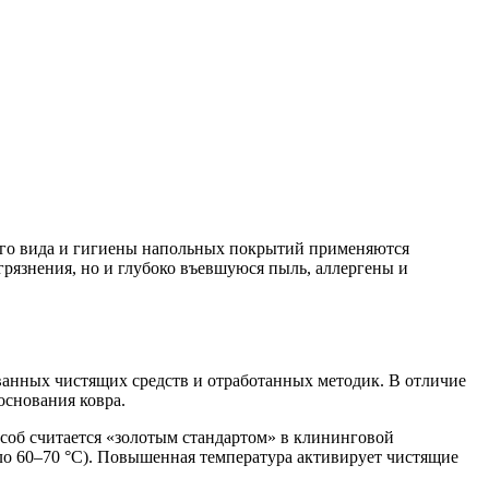
его вида и гигиены напольных покрытий применяются
рязнения, но и глубоко въевшуюся пыль, аллергены и
анных чистящих средств и отработанных методик. В отличие
основания ковра.
особ считается «золотым стандартом» в клининговой
о 60–70 °C). Повышенная температура активирует чистящие