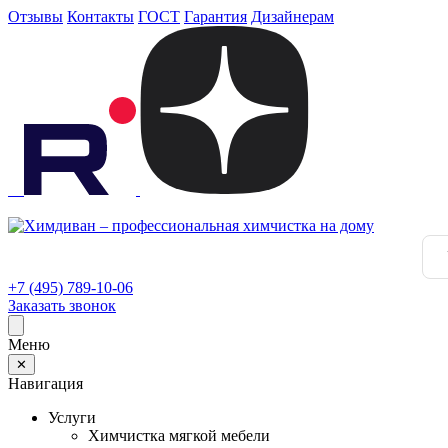
Отзывы
Контакты
ГОСТ
Гарантия
Дизайнерам
+7 (495) 789-10-06
Заказать звонок
Меню
✕
Навигация
Услуги
Химчистка мягкой мебели