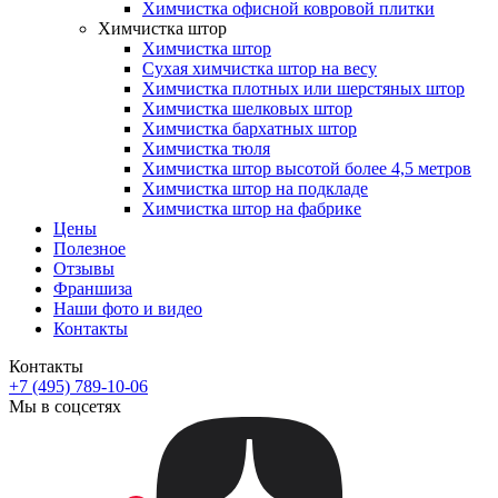
Химчистка офисной ковровой плитки
Химчистка штор
Химчистка штор
Сухая химчистка штор на весу
Химчистка плотных или шерстяных штор
Химчистка шелковых штор
Химчистка бархатных штор
Химчистка тюля
Химчистка штор высотой более 4,5 метров
Химчистка штор на подкладе
Химчистка штор на фабрике
Цены
Полезное
Отзывы
Франшиза
Наши фото и видео
Контакты
Контакты
+7 (495) 789-10-06
Мы в соцсетях