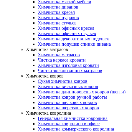
Химчистка мягкой мебели
Химчистка диванов
Химчистка кресел
Химчистка пуфиков
Химчистка стульев
Химчистка офисных кресел
Химчистка офисных стульев
Химчистка декоративных подушек
Химчистка подушек спинки дивана
Химчистка матрасов
Химчистка матрасов
Чистка каркаса кровати
Химчистка изголовья кровати
Чистка эксклюзивных матрасов
Химчистка ковров
Сухая химчистка ковров
Химчистка вискозных ковров
Химчистка длинноворсных ковров (шегги)
Химчистка ковров ручной работы
Химчистка шелковых ковров
Химчистка шерстяных ковров
Химчистка ковролина
Генеральная химчистка ковролина
Химчистка ковролина в офисе
Химчистка коммерческого ковролина