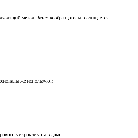
одходящий метод. Затем ковёр тщательно очищается
ссионалы же используют:
рового микроклимата в доме.