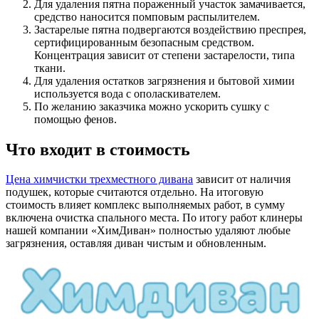
Для удаления пятна пораженный участок замачивается,
средство наносится помповым распылителем.
Застарелые пятна подвергаются воздействию преспрея,
сертифицированным безопасным средством.
Концентрация зависит от степени застарелости, типа
ткани.
Для удаления остатков загрязнения и бытовой химии
используется вода с ополаскивателем.
По желанию заказчика можно ускорить сушку с
помощью фенов.
Что входит в стоимость
Цена химчистки трехместного дивана
зависит от наличия
подушек, которые считаются отдельно. На итоговую
стоимость влияет комплекс выполняемых работ, в сумму
включена очистка спального места. По итогу работ клинеры
нашей компании «ХимДиван» полностью удаляют любые
загрязнения, оставляя диван чистым и обновленным.