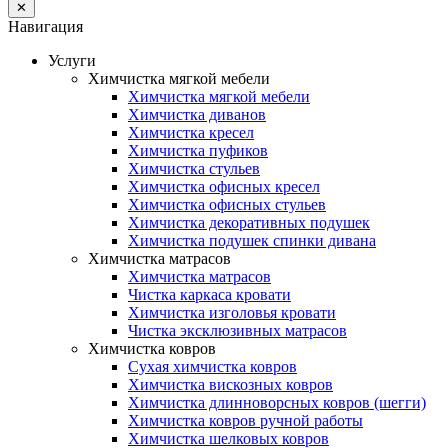
✕
Навигация
Услуги
Химчистка мягкой мебели
Химчистка мягкой мебели
Химчистка диванов
Химчистка кресел
Химчистка пуфиков
Химчистка стульев
Химчистка офисных кресел
Химчистка офисных стульев
Химчистка декоративных подушек
Химчистка подушек спинки дивана
Химчистка матрасов
Химчистка матрасов
Чистка каркаса кровати
Химчистка изголовья кровати
Чистка эксклюзивных матрасов
Химчистка ковров
Сухая химчистка ковров
Химчистка вискозных ковров
Химчистка длинноворсных ковров (шегги)
Химчистка ковров ручной работы
Химчистка шелковых ковров