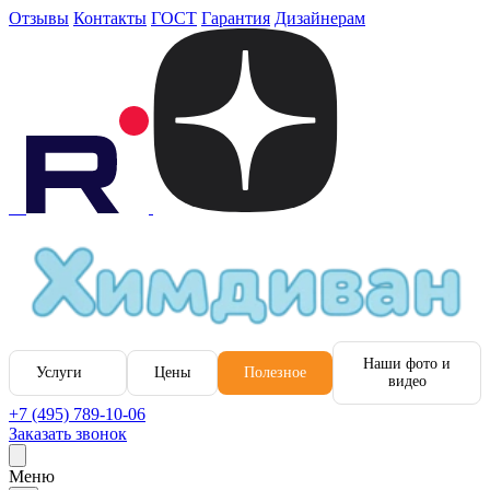
Отзывы
Контакты
ГОСТ
Гарантия
Дизайнерам
Наши фото и
Услуги
Цены
Полезное
видео
+7 (495) 789-10-06
Заказать звонок
Меню