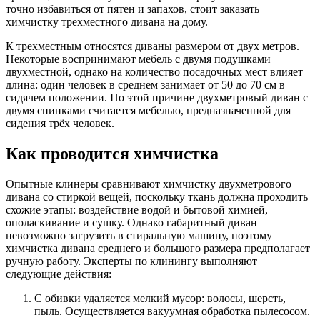
точно избавиться от пятен и запахов, стоит заказать
химчистку трехместного дивана на дому.
К трехместным относятся диваны размером от двух метров.
Некоторые воспринимают мебель с двумя подушками
двухместной, однако на количество посадочных мест влияет
длина: один человек в среднем занимает от 50 до 70 см в
сидячем положении. По этой причине двухметровый диван с
двумя спинками считается мебелью, предназначенной для
сидения трёх человек.
Как проводится химчистка
Опытные клинеры сравнивают химчистку двухметрового
дивана со стиркой вещей, поскольку ткань должна проходить
схожие этапы: воздействие водой и бытовой химией,
ополаскивание и сушку. Однако габаритный диван
невозможно загрузить в стиральную машину, поэтому
химчистка дивана среднего и большого размера предполагает
ручную работу. Эксперты по клинингу выполняют
следующие действия:
С обивки удаляется мелкий мусор: волосы, шерсть,
пыль. Осуществляется вакуумная обработка пылесосом.