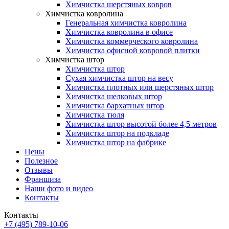
Химчистка шерстяных ковров
Химчистка ковролина
Генеральная химчистка ковролина
Химчистка ковролина в офисе
Химчистка коммерческого ковролина
Химчистка офисной ковровой плитки
Химчистка штор
Химчистка штор
Сухая химчистка штор на весу
Химчистка плотных или шерстяных штор
Химчистка шелковых штор
Химчистка бархатных штор
Химчистка тюля
Химчистка штор высотой более 4,5 метров
Химчистка штор на подкладе
Химчистка штор на фабрике
Цены
Полезное
Отзывы
Франшиза
Наши фото и видео
Контакты
Контакты
+7 (495) 789-10-06