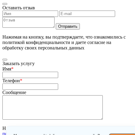
Оставить отзыв
Отправить
Нажимая на кнопку, вы подтверждаете, что ознакомились с
политикой конфиденциальности и даете согласие на
обработку своих персональных данных
Заказать услугу
Имя
*
Телефон
*
Сообщение
Нажимая на кнопку, вы подтверждаете, что ознакомились с
политикой конфиденциальности
и даете согласие на