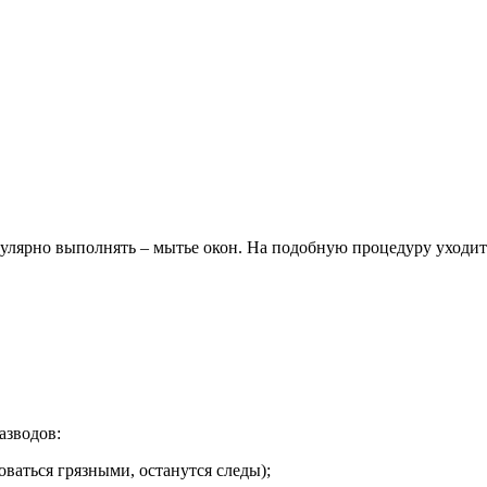
улярно выполнять – мытье окон. На подобную процедуру уходит 
азводов:
оваться грязными, останутся следы);