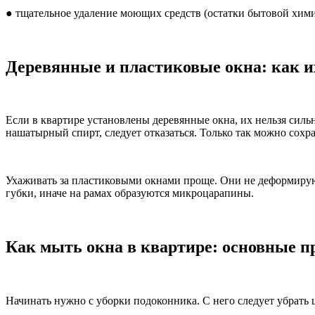
● тщательное удаление моющих средств (остатки бытовой хими
Деревянные и пластиковые окна: как 
Если в квартире установлены деревянные окна, их нельзя силь
нашатырный спирт, следует отказаться. Только так можно сохр
Ухаживать за пластиковыми окнами проще. Они не деформируютс
губки, иначе на рамах образуются микроцарапины.
Как мыть окна в квартире: основные п
Начинать нужно с уборки подоконника. С него следует убрать 