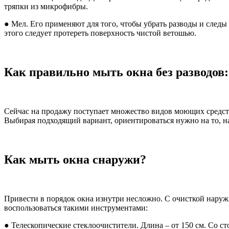
тряпки из микрофибры.
● Мел. Его применяют для того, чтобы убрать разводы и следы 
этого следует протереть поверхность чистой ветошью.
Как правильно мыть окна без разводов
Сейчас на продажу поступает множество видов моющих средств
Выбирая подходящий вариант, ориентироваться нужно на то, нас
Как мыть окна снаружи?
Привести в порядок окна изнутри несложно. С очисткой наруж
воспользоваться такими инструментами:
● Телескопические стеклоочистители. Длина – от 150 см. Со с