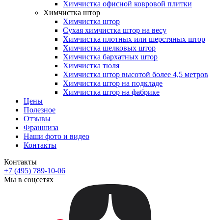
Химчистка офисной ковровой плитки
Химчистка штор
Химчистка штор
Сухая химчистка штор на весу
Химчистка плотных или шерстяных штор
Химчистка шелковых штор
Химчистка бархатных штор
Химчистка тюля
Химчистка штор высотой более 4,5 метров
Химчистка штор на подкладе
Химчистка штор на фабрике
Цены
Полезное
Отзывы
Франшиза
Наши фото и видео
Контакты
Контакты
+7 (495) 789-10-06
Мы в соцсетях