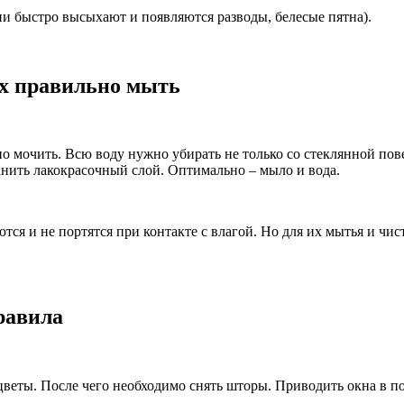
и быстро высыхают и появляются разводы, белесые пятна).
их правильно мыть
но мочить. Всю воду нужно убирать не только со стеклянной пов
анить лакокрасочный слой. Оптимально – мыло и вода.
я и не портятся при контакте с влагой. Но для их мытья и чис
равила
цветы. После чего необходимо снять шторы. Приводить окна в п