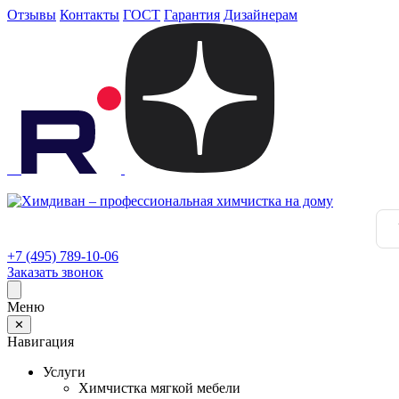
Отзывы
Контакты
ГОСТ
Гарантия
Дизайнерам
+7 (495) 789-10-06
Заказать звонок
Меню
✕
Навигация
Услуги
Химчистка мягкой мебели