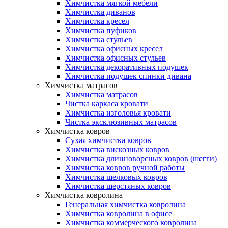
Химчистка мягкой мебели
Химчистка диванов
Химчистка кресел
Химчистка пуфиков
Химчистка стульев
Химчистка офисных кресел
Химчистка офисных стульев
Химчистка декоративных подушек
Химчистка подушек спинки дивана
Химчистка матрасов
Химчистка матрасов
Чистка каркаса кровати
Химчистка изголовья кровати
Чистка эксклюзивных матрасов
Химчистка ковров
Сухая химчистка ковров
Химчистка вискозных ковров
Химчистка длинноворсных ковров (шегги)
Химчистка ковров ручной работы
Химчистка шелковых ковров
Химчистка шерстяных ковров
Химчистка ковролина
Генеральная химчистка ковролина
Химчистка ковролина в офисе
Химчистка коммерческого ковролина