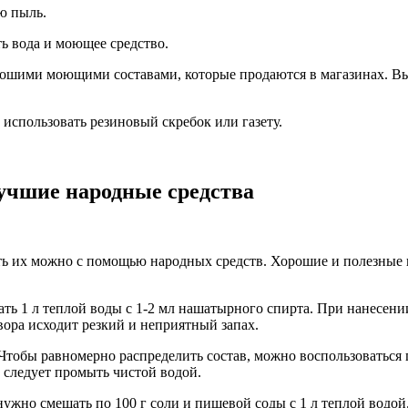
ю пыль.
ь вода и моющее средство.
рошими моющими составами, которые продаются в магазинах. Вы
 использовать резиновый скребок или газету.
учшие народные средства
ать их можно с помощью народных средств. Хорошие и полезные 
ть 1 л теплой воды с 1-2 мл нашатырного спирта. При нанесен
вора исходит резкий и неприятный запах.
. Чтобы равномерно распределить состав, можно воспользоваться
 следует промыть чистой водой.
нужно смешать по 100 г соли и пищевой соды с 1 л теплой водо