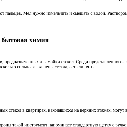
от пальцев. Мел нужно измельчить и смешать с водой. Раствором
: бытовая химия
, предназначенных для мойки стекол. Среди представленного ас
колько сильно загрязнены стекла, есть ли пятна.
ных стекол в квартирах, находящихся на верхних этажах, могут
тороны такой инструмент напоминает стандартную щетку с ручкой