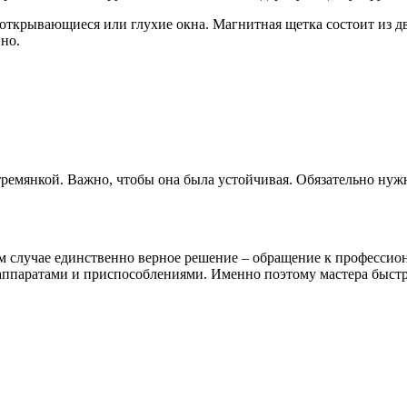
 открывающиеся или глухие окна. Магнитная щетка состоит из дв
но.
стремянкой. Важно, чтобы она была устойчивая. Обязательно ну
том случае единственно верное решение – обращение к професс
паратами и приспособлениями. Именно поэтому мастера быстро