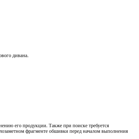
вого дивана.
нению его продукции. Также при поиске требуется
алозаметном фрагменте обшивки перед началом выполнения