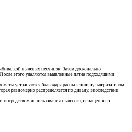
выбивалкой пылевых песчинок. Затем досконально
. После этого удаляются выявленные пятна подходящими
ароматы устраняются благодаря распылению пульверизатором
орая равномерно распределяется по дивану, впоследствии
и посредством использования пылесоса, оснащенного