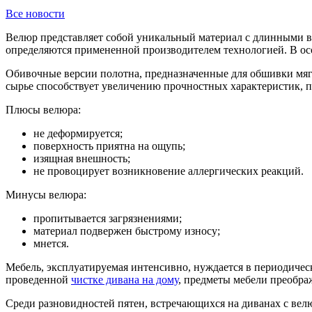
Все новости
Велюр представляет собой уникальный материал с длинными во
определяются примененной производителем технологией. В ос
Обивочные версии полотна, предназначенные для обшивки мяг
сырье способствует увеличению прочностных характеристик, 
Плюсы велюра:
не деформируется;
поверхность приятна на ощупь;
изящная внешность;
не провоцирует возникновение аллергических реакций.
Минусы велюра:
пропитывается загрязнениями;
материал подвержен быстрому износу;
мнется.
Мебель, эксплуатируемая интенсивно, нуждается в периодическ
проведенной
чистке дивана на дому
, предметы мебели преобра
Среди разновидностей пятен, встречающихся на диванах с велю