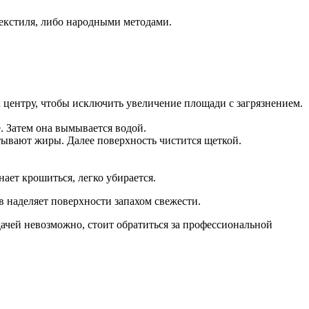
екстиля, либо народными методами.
к центру, чтобы исключить увеличение площади с загрязнением.
. Затем она вымывается водой.
тывают жиры. Далее поверхность чистится щеткой.
ает крошиться, легко убирается.
 наделяет поверхности запахом свежести.
адачей невозможно, стоит обратиться за профессиональной