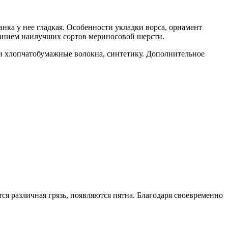
нка у нее гладкая. Особенности укладки ворса, орнамент
ванием наилучших сортов мериносовой шерсти.
и хлопчатобумажные волокна, синтетику. Дополнительное
ся различная грязь, появляются пятна. Благодаря своевременно