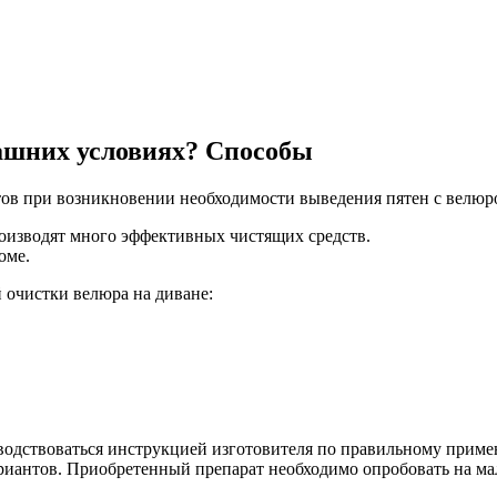
ашних условиях? Способы
в при возникновении необходимости выведения пятен с велюро
изводят много эффективных чистящих средств.
оме.
 очистки велюра на диване:
водствоваться инструкцией изготовителя по правильному приме
ариантов. Приобретенный препарат необходимо опробовать на м