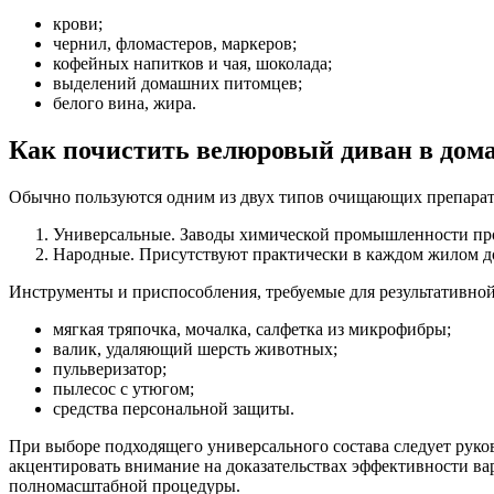
крови;
чернил, фломастеров, маркеров;
кофейных напитков и чая, шоколада;
выделений домашних питомцев;
белого вина, жира.
Как почистить велюровый диван в дом
Обычно пользуются одним из двух типов очищающих препарато
Универсальные. Заводы химической промышленности про
Народные. Присутствуют практически в каждом жилом д
Инструменты и приспособления, требуемые для результативной
мягкая тряпочка, мочалка, салфетка из микрофибры;
валик, удаляющий шерсть животных;
пульверизатор;
пылесос с утюгом;
средства персональной защиты.
При выборе подходящего универсального состава следует руко
акцентировать внимание на доказательствах эффективности в
полномасштабной процедуры.