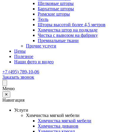
Шелковые шторы
Бархатные шторы
Римские шторы
Тюль
Шторы высотой более 4,5 метров
Химчистка штор на подкладе
Чистка с вывозом на фабрику
Премиальные ткани
Прочие услуги
Цены
Полезное
Наши фото и видео
+7 (495) 789-10-06
Заказать звонок
Меню
✕
Навигация
Услуги
Химчистка мягкой мебели
Химчистка мягкой мебели
Химчистка диванов
Химчистка кресел