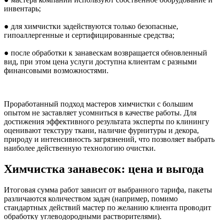
инвентарь;
● для химчистки задействуются только безопасные,
гипоаллергенные и сертифицированные средства;
● после обработки к занавескам возвращается обновленный
вид, при этом цена услуги доступна клиентам с разными
финансовыми возможностями.
Проработанный подход мастеров химчистки с большим
опытом не заставляет усомниться в качестве работы. Для
достижения эффективного результата эксперты по клинингу
оценивают текстуру ткани, наличие фурнитуры и декора,
природу и интенсивность загрязнений, что позволяет выбрать
наиболее действенную технологию очистки.
Химчистка занавесок: цена и выгода
Итоговая сумма работ зависит от выбранного тарифа, пакеты
различаются количеством задач (например, помимо
стандартных действий мастер по желанию клиента проводит
обработку углеводородными растворителями).