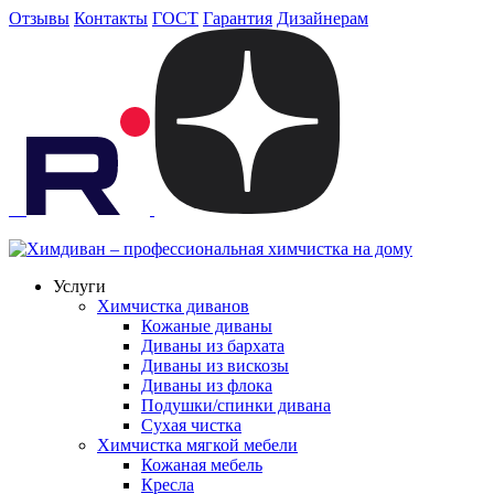
Отзывы
Контакты
ГОСТ
Гарантия
Дизайнерам
Услуги
Химчистка диванов
Кожаные диваны
Диваны из бархата
Диваны из вискозы
Диваны из флока
Подушки/спинки дивана
Сухая чистка
Химчистка мягкой мебели
Кожаная мебель
Кресла