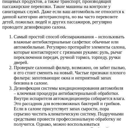
пищевых продуктов, а также транспорт, производящий
пассажирские перевозки. Такие машины на контроле у
санитарных служб. Даже если ваш автомобиль не относится к
данной категории автотранспорта, но вы часто перевозите
детей, пожилых людей и других пассажиров, регулярно
проводите дезинфекцию салона.
Самый простой способ обеззараживания – использовать
влажные антибактериальные салфетки: обычные или
автомобильные. Регулярно протирайте элементы салона,
которые контактируют с грязными руками: руль, рычаг
переключения передач, ручной тормоз, торпеду, ручки
дверей.
Проверьте салонный фильтр, возможно, он забит пылью,
и его стоит сменить на новый. Частые признаки плохого
фильтра: запотевающие окна и неприятный запах
бензина в салоне.
Дезинфекция системы кондиционирования автомобиля
– ключевая процедура антибактериальной обработки.
Внутри испарителя автокондиционера собирается влага.
Это рассадник для всевозможных бактерий и грибков.
Если в салоне присутствует запах сырости, пора
серьезно чистить климатическую систему. Подручными
средствами провести профессиональную обработку не
получится. Однако, можно воспользоваться