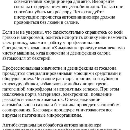
освежителями кондиционера для авто. Выбирайте
составы с содержанием веществ-биоцидов. Только они
способны убить микрофлору. Четко следуйте
инструкции: прочистка автокондиционера должна
проводиться без людей в салоне.
Если вы не уверены, что самостоятельно справитесь со всей
грязью и микробами, боитесь испортить обивку или намочить
электронику, закажите работу у профессионалов.
Специалисты компании «Химдиван» проведут комплексную
чистку машины, куда включена и дезинфекция салона
автомобиля от бактерий.
Профессиональная химчистка и дезинфекция автосалона
проводится специализированными моющими средствами и
оборудованием. Чистящие растворы проникают глубоко в
структуру обивки, избавляют от любых видов грязи,
патогенной микрофлоры и неприятных запахов. При этом
исключена порча материалов, электроники, появление
разводов и запахов химикатов. Обеззараживание
автомобильного салона и багажника проводится способом
озонирования. Благодаря процедуре уничтожаются все
вирусы и патогенные микроорганизмы.
Антибактериальная обработка автокондиционера