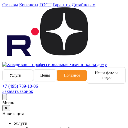
Отзывы
Контакты
ГОСТ
Гарантия
Дизайнерам
Наши фото и
Услуги
Цены
Полезное
видео
+7 (495) 789-10-06
Заказать звонок
Меню
✕
Навигация
Услуги