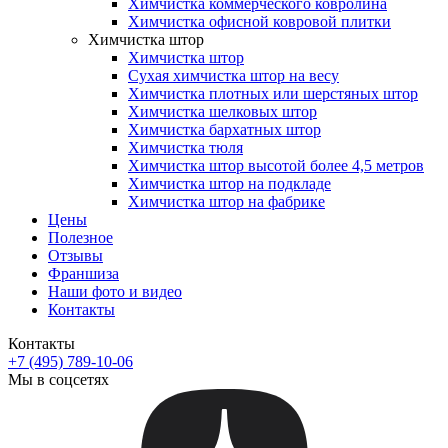
Химчистка коммерческого ковролина
Химчистка офисной ковровой плитки
Химчистка штор
Химчистка штор
Сухая химчистка штор на весу
Химчистка плотных или шерстяных штор
Химчистка шелковых штор
Химчистка бархатных штор
Химчистка тюля
Химчистка штор высотой более 4,5 метров
Химчистка штор на подкладе
Химчистка штор на фабрике
Цены
Полезное
Отзывы
Франшиза
Наши фото и видео
Контакты
Контакты
+7 (495) 789-10-06
Мы в соцсетях