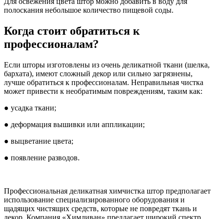
Для освежения цвета штор можно добавить в воду для
полоскания небольшое количество пищевой соды.
Когда стоит обратиться к
профессионалам?
Если шторы изготовлены из очень деликатной ткани (шелка,
бархата), имеют сложный декор или сильно загрязнены,
лучше обратиться к профессионалам. Неправильная чистка
может привести к необратимым повреждениям, таким как:
● усадка ткани;
● деформация вышивки или аппликации;
● выцветание цвета;
● появление разводов.
Профессиональная деликатная химчистка штор предполагает
использование специализированного оборудования и
щадящих чистящих средств, которые не повредят ткань и
декор. Компания «Химдиван» предлагает широкий спектр