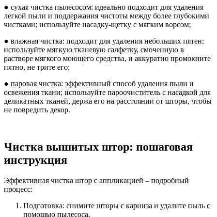
● сухая чистка пылесосом: идеально подходит для удаления
легкой пыли и поддержания чистоты между более глубокими
чистками; используйте насадку-щетку с мягким ворсом;
● влажная чистка: подходит для удаления небольших пятен;
используйте мягкую тканевую салфетку, смоченную в
растворе мягкого моющего средства, и аккуратно промокните
пятно, не трите его;
● паровая чистка: эффективный способ удаления пыли и
освежения ткани; используйте пароочиститель с насадкой для
деликатных тканей, держа его на расстоянии от шторы, чтобы
не повредить декор.
Чистка вышитых штор: пошаговая
инструкция
Эффективная чистка штор с аппликацией – подробный
процесс:
Подготовка: снимите шторы с карниза и удалите пыль с
помощью пылесоса.