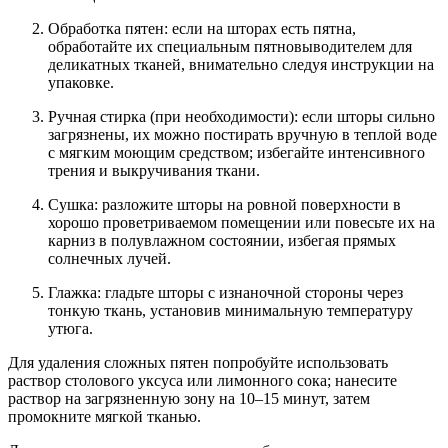
Обработка пятен: если на шторах есть пятна,
обработайте их специальным пятновыводителем для
деликатных тканей, внимательно следуя инструкции на
упаковке.
Ручная стирка (при необходимости): если шторы сильно
загрязнены, их можно постирать вручную в теплой воде
с мягким моющим средством; избегайте интенсивного
трения и выкручивания ткани.
Сушка: разложите шторы на ровной поверхности в
хорошо проветриваемом помещении или повесьте их на
карниз в полувлажном состоянии, избегая прямых
солнечных лучей.
Глажка: гладьте шторы с изнаночной стороны через
тонкую ткань, установив минимальную температуру
утюга.
Для удаления сложных пятен попробуйте использовать
раствор столового уксуса или лимонного сока; нанесите
раствор на загрязненную зону на 10–15 минут, затем
промокните мягкой тканью.