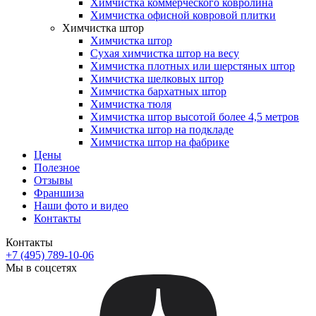
Химчистка коммерческого ковролина
Химчистка офисной ковровой плитки
Химчистка штор
Химчистка штор
Сухая химчистка штор на весу
Химчистка плотных или шерстяных штор
Химчистка шелковых штор
Химчистка бархатных штор
Химчистка тюля
Химчистка штор высотой более 4,5 метров
Химчистка штор на подкладе
Химчистка штор на фабрике
Цены
Полезное
Отзывы
Франшиза
Наши фото и видео
Контакты
Контакты
+7 (495) 789-10-06
Мы в соцсетях