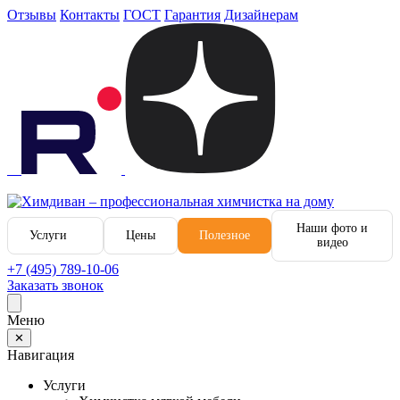
Отзывы
Контакты
ГОСТ
Гарантия
Дизайнерам
Наши фото и
Услуги
Цены
Полезное
видео
+7 (495) 789-10-06
Заказать звонок
Меню
✕
Навигация
Услуги