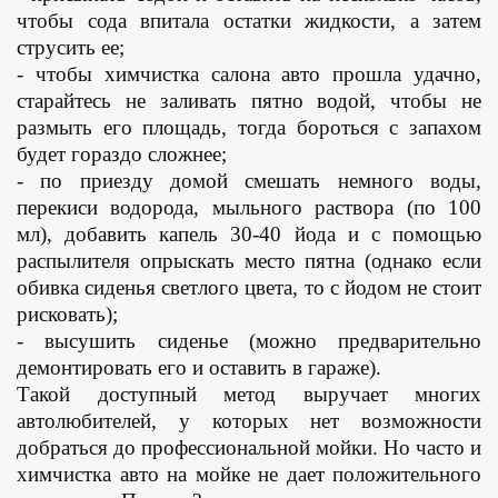
чтобы сода впитала остатки жидкости, а затем
струсить ее;
- чтобы химчистка салона авто прошла удачно,
старайтесь не заливать пятно водой, чтобы не
размыть его площадь, тогда бороться с запахом
будет гораздо сложнее;
- по приезду домой смешать немного воды,
перекиси водорода, мыльного раствора (по 100
мл), добавить капель 30-40 йода и с помощью
распылителя опрыскать место пятна (однако если
обивка сиденья светлого цвета, то с йодом не стоит
рисковать);
- высушить сиденье (можно предварительно
демонтировать его и оставить в гараже).
Такой доступный метод выручает многих
автолюбителей, у которых нет возможности
добраться до профессиональной мойки. Но часто и
химчистка авто
на мойке не дает положительного