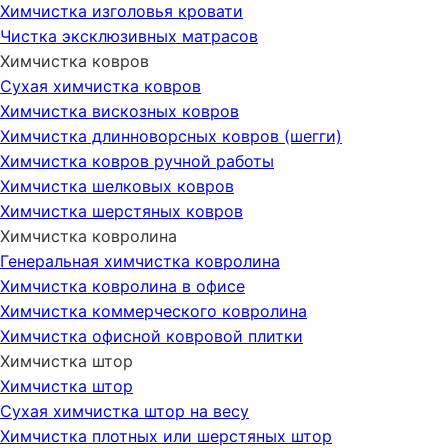
Химчистка изголовья кровати
Чистка эксклюзивных матрасов
Химчистка ковров
Сухая химчистка ковров
Химчистка вискозных ковров
Химчистка длинноворсных ковров (шегги)
Химчистка ковров ручной работы
Химчистка шелковых ковров
Химчистка шерстяных ковров
Химчистка ковролина
Генеральная химчистка ковролина
Химчистка ковролина в офисе
Химчистка коммерческого ковролина
Химчистка офисной ковровой плитки
Химчистка штор
Химчистка штор
Сухая химчистка штор на весу
Химчистка плотных или шерстяных штор