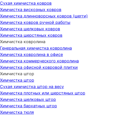
Сухая химчистка ковров
Химчистка вискозных ковров
Химчистка длинноворсных ковров (шегги)
Химчистка ковров ручной работы
Химчистка шелковых ковров
Химчистка шерстяных ковров
Химчистка ковролина
Генеральная химчистка ковролина
Химчистка ковролина в офисе
Химчистка коммерческого ковролина
Химчистка офисной ковровой плитки
Химчистка штор
Химчистка штор
Сухая химчистка штор на весу
Химчистка плотных или шерстяных штор
Химчистка шелковых штор
Химчистка бархатных штор
Химчистка тюля