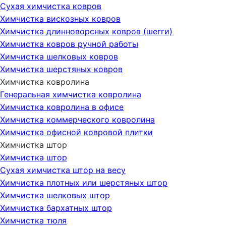
Сухая химчистка ковров
Химчистка вискозных ковров
Химчистка длинноворсных ковров (шегги)
Химчистка ковров ручной работы
Химчистка шелковых ковров
Химчистка шерстяных ковров
Химчистка ковролина
Генеральная химчистка ковролина
Химчистка ковролина в офисе
Химчистка коммерческого ковролина
Химчистка офисной ковровой плитки
Химчистка штор
Химчистка штор
Сухая химчистка штор на весу
Химчистка плотных или шерстяных штор
Химчистка шелковых штор
Химчистка бархатных штор
Химчистка тюля