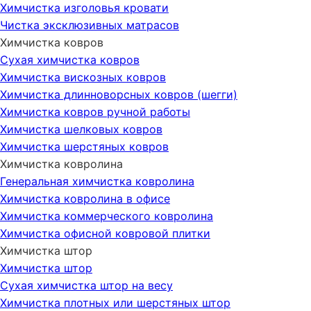
Химчистка изголовья кровати
Чистка эксклюзивных матрасов
Химчистка ковров
Сухая химчистка ковров
Химчистка вискозных ковров
Химчистка длинноворсных ковров (шегги)
Химчистка ковров ручной работы
Химчистка шелковых ковров
Химчистка шерстяных ковров
Химчистка ковролина
Генеральная химчистка ковролина
Химчистка ковролина в офисе
Химчистка коммерческого ковролина
Химчистка офисной ковровой плитки
Химчистка штор
Химчистка штор
Сухая химчистка штор на весу
Химчистка плотных или шерстяных штор