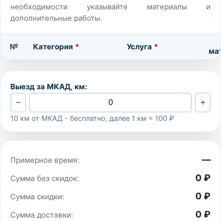
необходимости указывайте материалы и
дополнительные работы.
№
Категория
*
Услуга
*
ма
Выезд за МКАД, км:
−
+
10 км от МКАД - бесплатно, далее 1 км = 100 ₽
—
Примерное время:
0 ₽
Сумма без скидок:
0 ₽
Сумма скидки:
0 ₽
Сумма доставки: