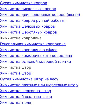
Сухая химчистка ковров
Химчистка вискозных ковров
Химчистка длинноворсных ковров (шегги)
Химчистка ковров ручной работы
Химчистка шелковых ковров
Химчистка шерстяных ковров
Химчистка ковролина
Генеральная химчистка ковролина
Химчистка ковролина в офисе
Химчистка коммерческого ковролина
Химчистка офисной ковровой плитки
Химчистка штор
Химчистка штор
Сухая химчистка штор на весу
Химчистка плотных или шерстяных штор
Химчистка шелковых штор
Химчистка бархатных штор
Химчистка тюля